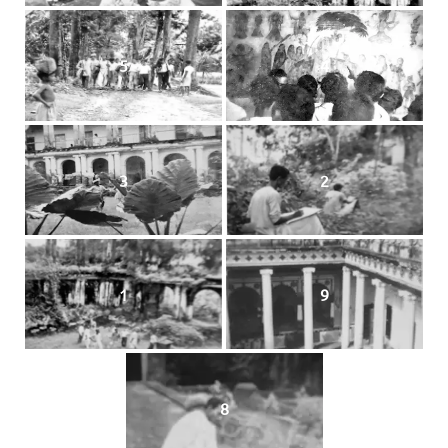
5
4
3
2
1
9
8