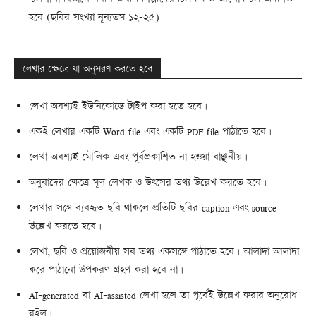
হবে (ছবির সংখ্যা নূন্যতম ১২-২৫)
লেখার ক্ষেত্রে যা অনুসরণ করতে হবে
লেখা অবশ্যই ইউনিকোডে টাইপ করা হতে হবে।
একই লেখার একটি Word file এবং একটি PDF file পাঠাতে হবে।
লেখা অবশ্যই মৌলিক এবং পূর্বপ্রকাশিত না হওয়া বাঞ্ছনীয়।
অনুবাদের ক্ষেত্রে মূল লেখক ও উৎসের তথ্য উল্লেখ করতে হবে।
লেখার সঙ্গে ব্যবহৃত ছবি থাকলে প্রতিটি ছবির caption এবং source
উল্লেখ করতে হবে।
লেখা, ছবি ও প্রয়োজনীয় সব তথ্য একসঙ্গে পাঠাতে হবে। আলাদা আলাদা
করে পাঠানো উপকরণ গ্রহণ করা হবে না।
AI-generated বা AI-assisted লেখা হলে তা পূর্বেই উল্লেখ করার অনুরোধ
রইল।