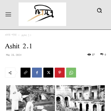
প্রথম পাতা
Ashit 2.1
Ashit 2.1
87
0
May 28, 2024
7
6