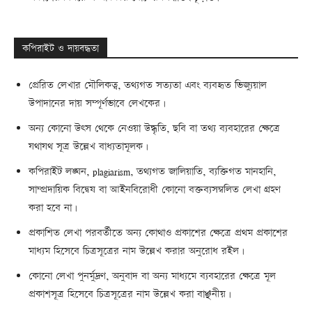
কপিরাইট ও দায়বদ্ধতা
প্রেরিত লেখার মৌলিকত্ব, তথ্যগত সত্যতা এবং ব্যবহৃত ভিজ্যুয়াল
উপাদানের দায় সম্পূর্ণভাবে লেখকের।
অন্য কোনো উৎস থেকে নেওয়া উদ্ধৃতি, ছবি বা তথ্য ব্যবহারের ক্ষেত্রে
যথাযথ সূত্র উল্লেখ বাধ্যতামূলক।
কপিরাইট লঙ্ঘন, plagiarism, তথ্যগত জালিয়াতি, ব্যক্তিগত মানহানি,
সাম্প্রদায়িক বিদ্বেষ বা আইনবিরোধী কোনো বক্তব্যসম্বলিত লেখা গ্রহণ
করা হবে না।
প্রকাশিত লেখা পরবর্তীতে অন্য কোথাও প্রকাশের ক্ষেত্রে প্রথম প্রকাশের
মাধ্যম হিসেবে চিত্রসূত্রের নাম উল্লেখ করার অনুরোধ রইল।
কোনো লেখা পুনর্মুদ্রণ, অনুবাদ বা অন্য মাধ্যমে ব্যবহারের ক্ষেত্রে মূল
প্রকাশসূত্র হিসেবে চিত্রসূত্রের নাম উল্লেখ করা বাঞ্ছনীয়।