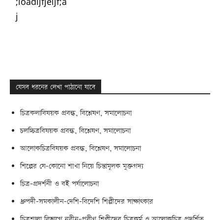
;ioadijfjeijf;a
j
যেসব ধরনের লেখা পাঠানো যাবে
চিত্রকলাবিষয়ক প্রবন্ধ, বিশ্লেষণ, সমালোচনা
চলচ্চিত্রবিষয়ক প্রবন্ধ, বিশ্লেষণ, সমালোচনা
আলোকচিত্রবিষয়ক প্রবন্ধ, বিশ্লেষণ, সমালোচনা
শিল্পের যে-কোনো শাখা নিয়ে চিন্তামূলক মুক্তগদ্য
চিত্র-প্রদর্শনী ও বই পর্যালোচনা
ধ্রুপদী-সমকালীন-দেশি-বিদেশি শিল্পীদের সাক্ষাৎকার
চিত্রশালা বিভাগে নবীন-প্রবীণ শিল্পীদের চিত্রকর্ম ও আলোকচিত্র প্রদর্শিত