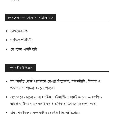
লেখকের পক্ষ থেকে যা পাঠাতে হবে
লেখকের নাম
সংক্ষিপ্ত পরিচিতি
লেখকের একটি ছবি
সম্পাদকীয় নীতিমালা
সম্পাদকীয় বোর্ড প্রয়োজনে লেখার শিরোনাম, বানানরীতি, বিন্যাস ও
ভাষাগত সম্পাদনা করতে পারবে।
প্রয়োজনে কোনো লেখা সংক্ষিপ্ত, পরিমার্জিত, সাময়িকভাবে অপ্রকাশিত
অথবা স্থায়ীভাবে অপসারণ করার অধিকার চিত্রসূত্র সংরক্ষণ করে।
প্রকাশের বিষয়ে সম্পাদকীয় বোর্ডের সিদ্ধান্তই চূড়ান্ত।