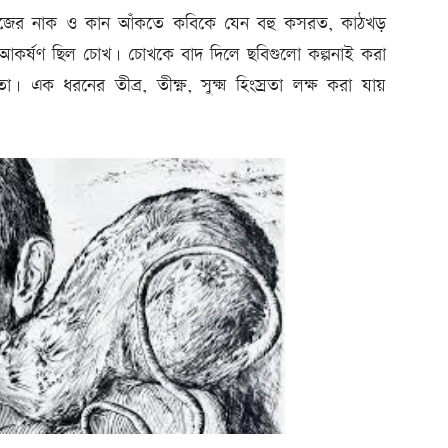
 নিজের নাক ও কান আঁকতে কবিকে যেন বহু কসরত, কাঠখড়
ল আকর্ষণ ছিল চোখ। চোখকে বাদ দিলে ছবিগুলো কল্পনাই করা
 ধরনের তীব্র, তীক্ষ্ণ, সুক্ষ্ম হিংস্রতা লক্ষ করা যায়