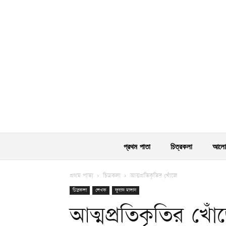
প্রথম পাতা
চিত্রকলা
আলোক
প্রথম পাতা
চিত্রকলা
আত্মপ্রতিকৃতির খোঁজে
চিত্রকলা
লেখক
ফুয়াদ হাসান
আত্মপ্রতিকৃতির খো