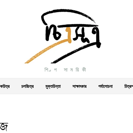
শিল্প সাময়িকী
চিত্র
চলচ্চিত্র
মুক্তচিন্তা
সাক্ষাৎকার
পর্যালোচনা
চিত্র
ঁজে