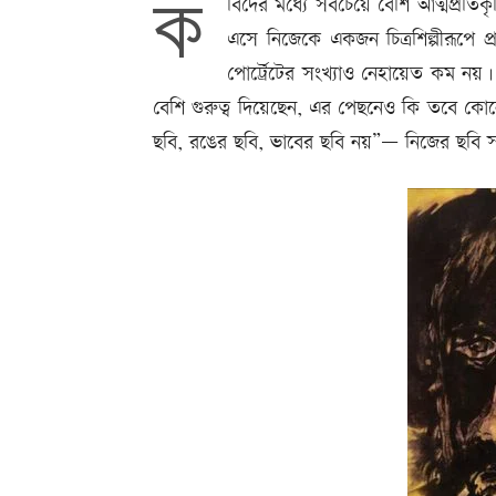
ক
বিদের মধ্যে সবচেয়ে বেশি আত্মপ্রতিক
এসে নিজেকে একজন চিত্রশিল্পীরূপে প্র
পোর্ট্রেটের সংখ্যাও নেহায়েত কম ন
বেশি গুরুত্ব দিয়েছেন, এর পেছনেও কি তবে কোনো গূ
ছবি, রঙের ছবি, ভাবের ছবি নয়”— নিজের ছবি স