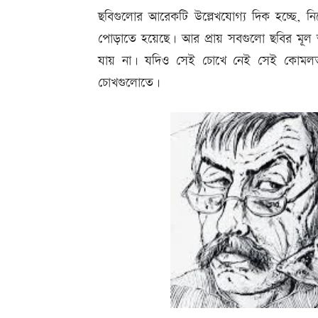
ছবিগুলোর আরেকটি উল্লেখযোগ্য দিক হচ্ছে,
পোড়াতে হয়েছে। আর প্রায় সবগুলো ছবির মূ
যায় না। যদিও সেই চোখে নেই সেই কোমলতা। এক
চোখগুলোতে।