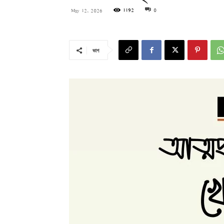
1192
0
May 12, 2026
ভাগ