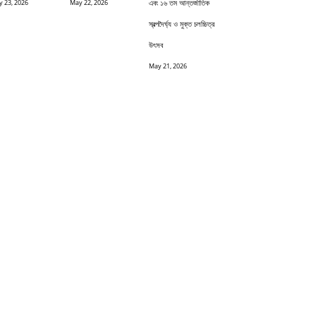
এবং ১৬ তম আন্তর্জাতিক
 23, 2026
May 22, 2026
স্বল্পদৈর্ঘ্য ও মুক্ত চলচ্চিত্র
উৎসব
May 21, 2026