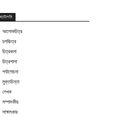
ক্যাটাগরি
আলোকচিত্র
চলচ্চিত্র
চিত্রকলা
চিত্রশালা
পর্যালোচনা
মুক্তচিন্তা
লেখক
সম্পাদকীয়
সাক্ষাৎকার