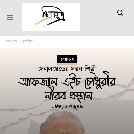
প্রথম পাতা
চলচ্চিত্র