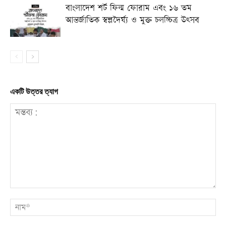
বাংলাদেশ শর্ট ফিল্ম ফোরাম এবং ১৬ তম
আন্তর্জাতিক স্বল্পদৈর্ঘ্য ও মুক্ত চলচ্চিত্র উৎসব
একটি উত্তর ত্যাগ