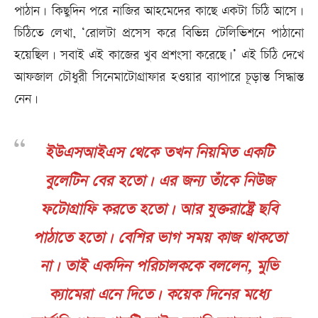
পাঠান। কিছুদিন পরে নাজির আহমেদের কাছে একটা চিঠি আসে।
চিঠিতে লেখা, ‘রোলটা প্রসেস করে বিভিন্ন টেলিভিশনে পাঠানো
হয়েছিল। সবাই এই কাজের খুব প্রশংসা করেছে।’ এই চিঠি দেখে
আফজাল চৌধুরী সিনেমাটোগ্রাফার হওয়ার ব্যাপারে চূড়ান্ত সিদ্ধান্ত
নেন।
ইউএসআইএস থেকে তখন নিয়মিত একটি
বুলেটিন বের হতো। এর জন্য তাঁকে নিউজ
ফটোগ্রাফি করতে হতো। আর যুক্তরাষ্ট্রে ছবি
পাঠাতে হতো। বেশির ভাগ সময় কাজ থাকতো
না। তাই একদিন পরিচালককে বললেন, মুভি
ক্যামেরা এনে দিতে। কয়েক দিনের মধ্যে