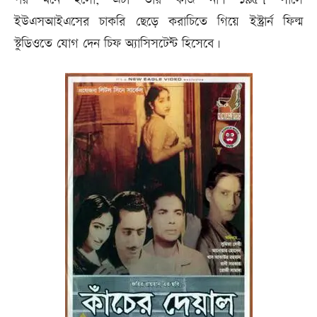
ইউএসআইএসের চাকরি ছেড়ে করাচিতে গিয়ে ইস্ট্রার্ন ফিল্ম
স্টুডিওতে যোগ দেন চিফ অ্যাসিসটেন্ট হিসেবে।