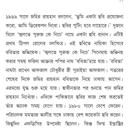
১৯৬৯ সালে জহির রায়হান বললেন, ‘তুমি একটা ছবি প্রযোজনা
করো, আমি ডিরেকশন দিবো। ছবির সুটিং হবে লাহোরে।’ দুজনে
মিলে ‘জ্বলতে সুরুজ কে নিচে’ নামে একটা ছবি বানান। এটিই
প্রথম ট্রিপল রোলের চলচ্চিত্র। এই ছবিতে নায়িকা হিসেবে
ববিতার অভিষেক। ‘জ্বলতে সুরুজ কে নিচে’ সিনেমায় অভিনয়
করার সময় ফরিদা আক্তার পপির নাম ‘ববিতা’হয়ে যায়। ‘ববিতা’
নামটা রাখেন আফজাল চৌধুরীর স্ত্রী সুরাইয়া আফজাল। সত্তরের
শেষের দিকে জহির রায়হান ববিতাকে নিয়ে ঢাকায় আসেন।
এরমধ্যে যুদ্ধ শুরু হয়ে যায়। স্বাধীনতার পর শুনতে পান জহির
রায়হান নিখোঁজ। এদিকে পাকিস্তানে ছবির কাজ শেষ করতেই
তাঁর অনেক সময় লেগে যায়। ১৯৮০ সালে দেশে ফেরেন।
পরিচালক মমতাজ আলীর সঙ্গে ঢাকায় বেশ কয়েকটা ছবি করেন।
কিছুদিন এফডিসির উপদেষ্টা ছিলেন। কিন্তু ফিল্ম ইন্ডাস্ট্রির