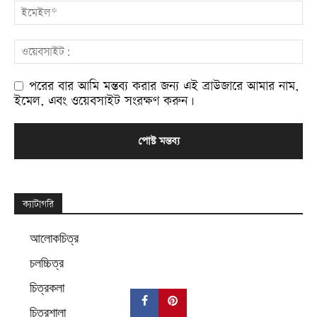
পরের বার আমি মন্তব্য করার জন্য এই ব্রাউজারে আমার নাম,
ইমেল, এবং ওয়েবসাইট সংরক্ষণ করুন।
Alternative:
ক্যাটাগরি
আলোকচিত্র
চলচ্চিত্র
চিত্রকলা
চিত্রশালা