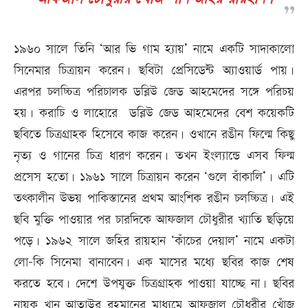
১৯৬০ সালে তিনি ‘আর ভি গাম হ্যায়’ নামে একটি সাদাকালো
সিনেমার চিত্রায়ন করেন। ছবিটা প্রেসিডেন্ট অ্যাওয়ার্ড পায়।
এরপর চলচ্চিত্র পরিচালক ডব্লিউ জেড আহমেদের সঙ্গে পরিচয়
হয়। করাচি ও লাহোরে ডব্লিউ জেড আহমেদের বেশ কয়েকটি
ছবিতে চিত্রগ্রাহক হিসেবে কাজ করেন। ওখানে রঙীন ফিল্মে কিছু
নৃত্য ও গানের চিত্র ধারণ করেন। তখন ইংল্যান্ডে এসব ফিল্ম
প্রসেস হতো। ১৯৬১ সালে চিত্রায়ন করেন ‘গুলে বাঁকালি’। এটি
তৎকালীন উভয় পাকিস্তানের প্রথম আংশিক রঙীন চলচ্চিত্র। এই
ছবি মুক্তি পাওয়ার পর চারদিকে আফজাল চৌধুরীর খ্যাতি ছড়িয়ে
পড়ে। ১৯৬২ সালে জহির রায়হান ‘কাঁচের দেয়াল’ নামে একটা
লো-কি সিনেমা বানাবেন। এক মাসের মধ্যে ছবির কাজ শেষ
করতে হবে। দেশে উপযুক্ত চিত্রগ্রাহক পাওয়া যাচ্ছে না। ছবির
নায়ক খান আতাউর রহমানের মাধ্যমে আফজাল চৌধুরীর খোঁজ