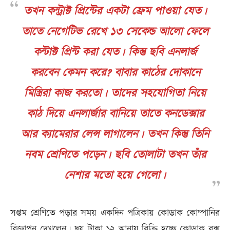
তখন কন্ট্রাক্ট প্রিন্টের একটা ফ্রেম পাওয়া যেত।
তাতে নেগেটিভ রেখে ১৩ সেকেন্ড আলো ফেলে
কন্টাক্ট প্রিন্ট করা যেত। কিন্তু ছবি এনলার্জ
করবেন কেমন করে? বাবার কাঠের দোকানে
মিস্ত্রিরা কাজ করতো। তাদের সহযোগিতা নিয়ে
কাঠ দিয়ে এনলার্জার বানিয়ে তাতে কনডেক্সার
আর ক্যামেরার লেন্স লাগালেন। তখন কিন্তু তিনি
নবম শ্রেণিতে পড়েন। ছবি তোলাটা তখন তাঁর
নেশার মতো হয়ে গেলো।
সপ্তম শ্রেণিতে পড়ার সময় একদিন পত্রিকায় কোডাক কোম্পানির
বিজ্ঞাপন দেখলেন। ছয় টাকা ১২ আনায় বিক্রি হচ্ছে কোডাক বক্স