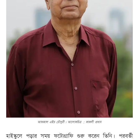
আফজাল এইচ চৌধুরী। আলোকচিত্র : কাকলী প্রধান
হাইস্কুলে পড়ার সময় ফটোগ্রাফি শুরু করেন তিনি। পরবর্তী