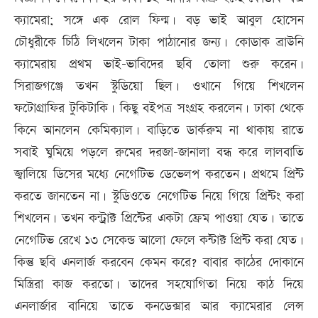
ক্যামেরা; সঙ্গে এক রোল ফিল্ম। বড় ভাই আবুল হোসেন
চৌধুরীকে চিঠি লিখলেন টাকা পাঠানোর জন্য। কোডাক ব্রাউনি
ক্যামেরায় প্রথম ভাই-ভাবিদের ছবি তোলা শুরু করেন।
সিরাজগঞ্জে তখন স্টুডিয়ো ছিল। ওখানে গিয়ে শিখলেন
ফটোগ্রাফির টুকিটাকি। কিছু বইপত্র সংগ্রহ করলেন। ঢাকা থেকে
কিনে আনলেন কেমিক্যাল। বাড়িতে ডার্করুম না থাকায় রাতে
সবাই ঘুমিয়ে পড়লে রুমের দরজা-জানালা বন্ধ করে লালবাতি
জ্বালিয়ে ডিসের মধ্যে নেগেটিভ ডেভেলপ করতেন। প্রথমে প্রিন্ট
করতে জানতেন না। স্টুডিওতে নেগেটিভ নিয়ে গিয়ে প্রিন্টং করা
শিখলেন। তখন কন্ট্রাক্ট প্রিন্টের একটা ফ্রেম পাওয়া যেত। তাতে
নেগেটিভ রেখে ১৩ সেকেন্ড আলো ফেলে কন্টাক্ট প্রিন্ট করা যেত।
কিন্তু ছবি এনলার্জ করবেন কেমন করে? বাবার কাঠের দোকানে
মিস্ত্রিরা কাজ করতো। তাদের সহযোগিতা নিয়ে কাঠ দিয়ে
এনলার্জার বানিয়ে তাতে কনডেক্সার আর ক্যামেরার লেন্স