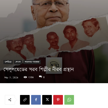
চলচ্চিত্র
লেখক
সাহাদাত পারভেজ
সেলুলয়েডের সরব শিল্পীর নীরব প্রস্থান
1306
0
May 5, 2026