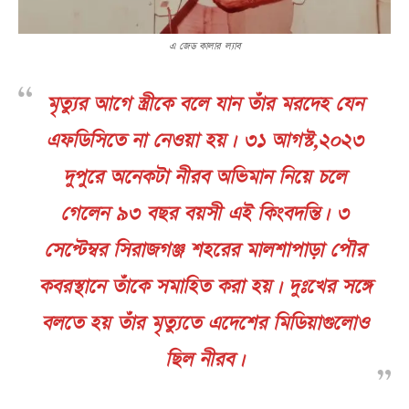
এ জেড কালার ল্যাব
মৃত্যুর আগে স্ত্রীকে বলে যান তাঁর মরদেহ যেন
এফডিসিতে না নেওয়া হয়। ৩১ আগস্ট,২০২৩
দুপুরে অনেকটা নীরব অভিমান নিয়ে চলে
গেলেন ৯৩ বছর বয়সী এই কিংবদন্তি। ৩
সেপ্টেম্বর সিরাজগঞ্জ শহরের মালশাপাড়া পৌর
কবরস্থানে তাঁকে সমাহিত করা হয়। দুঃখের সঙ্গে
বলতে হয় তাঁর মৃত্যুতে এদেশের মিডিয়াগুলোও
ছিল নীরব।