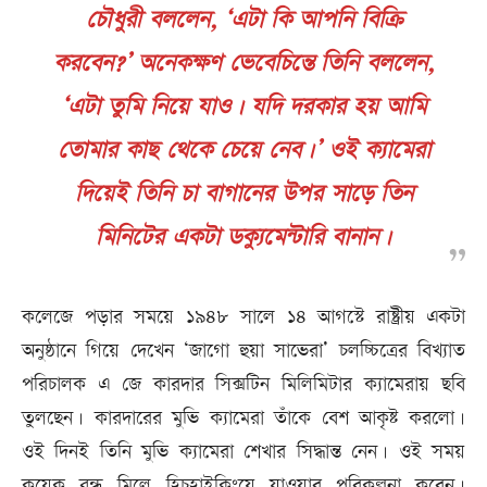
চৌধুরী বললেন, ‘এটা কি আপনি বিক্রি
করবেন?’ অনেকক্ষণ ভেবেচিন্তে তিনি বললেন,
‘এটা তুমি নিয়ে যাও। যদি দরকার হয় আমি
তোমার কাছ থেকে চেয়ে নেব।’ ওই ক্যামেরা
দিয়েই তিনি চা বাগানের উপর সাড়ে তিন
মিনিটের একটা ডক্যুমেন্টারি বানান।
কলেজে পড়ার সময়ে ১৯৪৮ সালে ১৪ আগস্টে রাষ্ট্রীয় একটা
অনুষ্ঠানে গিয়ে দেখেন ‘জাগো হুয়া সাভেরা’ চলচ্চিত্রের বিখ্যাত
পরিচালক এ জে কারদার সিক্সটিন মিলিমিটার ক্যামেরায় ছবি
তুলছেন। কারদারের মুভি ক্যামেরা তাঁকে বেশ আকৃষ্ট করলো।
ওই দিনই তিনি মুভি ক্যামেরা শেখার সিদ্ধান্ত নেন। ওই সময়
কয়েক বন্ধু মিলে হিচহাইকিংয়ে যাওয়ার পরিকল্পনা করেন।