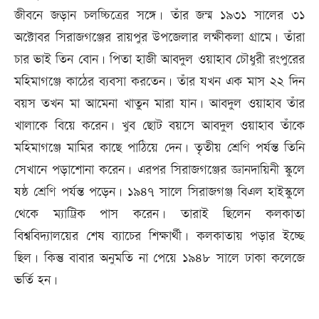
জীবনে জড়ান চলচ্চিত্রের সঙ্গে। তাঁর জন্ম ১৯৩১ সালের ৩১
অক্টোবর সিরাজগঞ্জের রায়পুর উপজেলার লক্ষীকলা গ্রামে। তাঁরা
চার ভাই তিন বোন। পিতা হাজী আবদুল ওয়াহাব চৌধুরী রংপুরের
মহিমাগঞ্জে কাঠের ব্যবসা করতেন। তাঁর যখন এক মাস ২২ দিন
বয়স তখন মা আমেনা খাতুন মারা যান। আবদুল ওয়াহাব তাঁর
খালাকে বিয়ে করেন। খুব ছোট বয়সে আবদুল ওয়াহাব তাঁকে
মহিমাগঞ্জে মামির কাছে পাঠিয়ে দেন। তৃতীয় শ্রেণি পর্যন্ত তিনি
সেখানে পড়াশোনা করেন। এরপর সিরাজগঞ্জের জ্ঞানদায়িনী স্কুলে
ষষ্ঠ শ্রেণি পর্যন্ত পড়েন। ১৯৪৭ সালে সিরাজগঞ্জ বিএল হাইস্কুলে
থেকে ম্যাট্রিক পাস করেন। তারাই ছিলেন কলকাতা
বিশ্ববিদ্যালয়ের শেষ ব্যাচের শিক্ষার্থী। কলকাতায় পড়ার ইচ্ছে
ছিল। কিন্তু বাবার অনুমতি না পেয়ে ১৯৪৮ সালে ঢাকা কলেজে
ভর্তি হন।