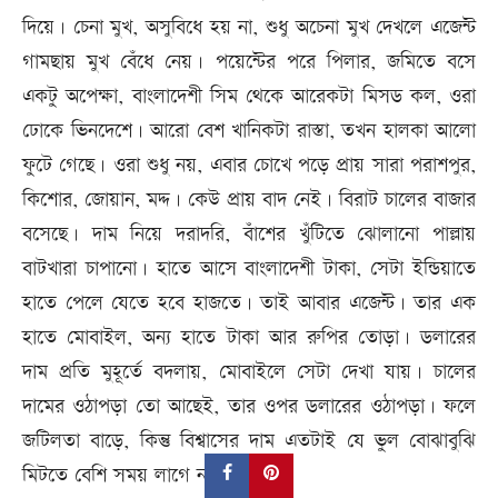
দিয়ে। চেনা মুখ, অসুবিধে হয় না, শুধু অচেনা মুখ দেখলে এজেন্ট
গামছায় মুখ বেঁধে নেয়। পয়েন্টের পরে পিলার, জমিতে বসে
একটু অপেক্ষা, বাংলাদেশী সিম থেকে আরেকটা মিসড কল, ওরা
ঢোকে ভিনদেশে। আরো বেশ খানিকটা রাস্তা, তখন হালকা আলো
ফুটে গেছে। ওরা শুধু নয়, এবার চোখে পড়ে প্রায় সারা পরাশপুর,
কিশোর, জোয়ান, মদ্দ। কেউ প্রায় বাদ নেই। বিরাট চালের বাজার
বসেছে। দাম নিয়ে দরাদরি, বাঁশের খুঁটিতে ঝোলানো পাল্লায়
বাটখারা চাপানো। হাতে আসে বাংলাদেশী টাকা, সেটা ইন্ডিয়াতে
হাতে পেলে যেতে হবে হাজতে। তাই আবার এজেন্ট। তার এক
হাতে মোবাইল, অন্য হাতে টাকা আর রুপির তোড়া। ডলারের
দাম প্রতি মুহূর্তে বদলায়, মোবাইলে সেটা দেখা যায়। চালের
দামের ওঠাপড়া তো আছেই, তার ওপর ডলারের ওঠাপড়া। ফলে
জটিলতা বাড়ে, কিন্তু বিশ্বাসের দাম এতটাই যে ভুল বোঝাবুঝি
মিটতে বেশি সময় লাগে না।