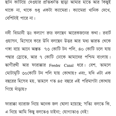
ছানি কাটিয়ে দেওয়ার প্রতিশ্রুতি ছাড়া আমার হাতে আর কিছুই
থাকে না, থাকে শুধু একটা ক্যামেরা। ক্যামেরা খানিক দেখে,
বেশিটাই পারে না।
নদী বিজ্ঞানী ডঃ কল্যাণ রুদ্র বলছেন আরেকজনের কথা। রবার্ট
ওয়াসন, হিসেবে করে উনি বলছেন উত্তর আর মধ্য ভারত থেকে
গঙ্গা বয়ে আনে অন্তত ৭৩ কোটি টন পলি, ৪০ কোটি চলে যায়
পদ্মার স্রোতে, আর ৭ কোটি ঢোকে আমাদের পশ্চিম বাংলায়।
ভাগীরথী আর ফারাক্কার Feeder Canal ধরে। বেশ, তাহলে
মোটামুটি ৩০কোটি টন পলি যায় কোথায়? এবং, যদি এটা এক
বছরের হিসেব হয়, তাহলে গত ৪৫ বছরে এই পরিমাণটা কোথায়
গিয়ে দাঁড়ায়?
ফারাক্কা ব্যারাজ নিয়ে অনেক জল ঘোলা হয়েছে; সত্যি বলতে কি,
এ নিয়ে আমি কিছু বলতেও চাইনা; যোগ্যতাও নেই!