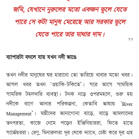
জমি, যেখানে নুরুলের মতো একজন ভুলে যেতে
পারে সে কটা মানুষ মেরেছে আর সরকার ভুলে
যেতে পারে তার মাথার দাম।
ব্যাপারটা বদলে যায় যখন নদী ভাঙে
তখন নদীর মানুষের ঘর হারানো তো তারিয়ে খাবার মতো খবর।
আসল খবর তখন ‘ওয়াকি-টকিতে’। সরে আসে সাময়িক
সামরিক টহলদারি ব্যবস্থা। টনক নড়ে ওপরমহলে, শুরু হয়
নদীকে বাগে আনার পরিকল্পনা, কেতাবি ভাষায় ‘River
Management’। মন্ত্রীদের আনাগোনা বাড়ে, বাড়ে আমলাদের
তৎপরতা, কাজে নেমে পড়েন ইঞ্জিনিয়াররা, ফিতে হাতে
সার্ভেয়ররা। রেণু, মিনারুলরা দূর থেকে দ্যাখে, চেষ্টা করে দূর গ্রহ