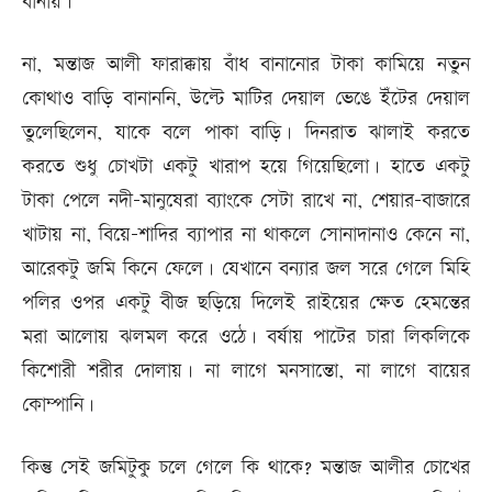
বানায়।
না, মন্তাজ আলী ফারাক্কায় বাঁধ বানানোর টাকা কামিয়ে নতুন
কোথাও বাড়ি বানাননি, উল্টে মাটির দেয়াল ভেঙে ইঁটের দেয়াল
তুলেছিলেন, যাকে বলে পাকা বাড়ি। দিনরাত ঝালাই করতে
করতে শুধু চোখটা একটু খারাপ হয়ে গিয়েছিলো। হাতে একটু
টাকা পেলে নদী-মানুষেরা ব্যাংকে সেটা রাখে না, শেয়ার-বাজারে
খাটায় না, বিয়ে-শাদির ব্যাপার না থাকলে সোনাদানাও কেনে না,
আরেকটু জমি কিনে ফেলে। যেখানে বন্যার জল সরে গেলে মিহি
পলির ওপর একটু বীজ ছড়িয়ে দিলেই রাইয়ের ক্ষেত হেমন্তের
মরা আলোয় ঝলমল করে ওঠে। বর্ষায় পাটের চারা লিকলিকে
কিশোরী শরীর দোলায়। না লাগে মনসান্তো, না লাগে বায়ের
কোম্পানি।
কিন্তু সেই জমিটুকু চলে গেলে কি থাকে? মন্তাজ আলীর চোখের