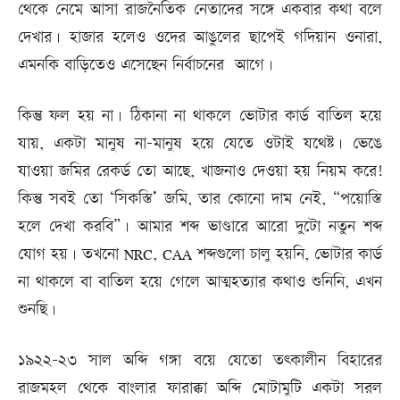
থেকে নেমে আসা রাজনৈতিক নেতাদের সঙ্গে একবার কথা বলে
দেখার। হাজার হলেও ওদের আঙুলের ছাপেই গদিয়ান ওনারা,
এমনকি বাড়িতেও এসেছেন নির্বাচনের আগে।
কিন্তু ফল হয় না। ঠিকানা না থাকলে ভোটার কার্ড বাতিল হয়ে
যায়, একটা মানুষ না-মানুষ হয়ে যেতে ওটাই যথেষ্ট। ভেঙে
যাওয়া জমির রেকর্ড তো আছে, খাজনাও দেওয়া হয় নিয়ম করে!
কিন্তু সবই তো ‘সিকস্তি’ জমি, তার কোনো দাম নেই, “পয়োস্তি
হলে দেখা করবি”। আমার শব্দ ভাণ্ডারে আরো দুটো নতুন শব্দ
যোগ হয়। তখনো NRC, CAA শব্দগুলো চালু হয়নি, ভোটার কার্ড
না থাকলে বা বাতিল হয়ে গেলে আত্মহত্যার কথাও শুনিনি, এখন
শুনছি।
১৯২২-২৩ সাল অব্দি গঙ্গা বয়ে যেতো তৎকালীন বিহারের
রাজমহল থেকে বাংলার ফারাক্কা অব্দি মোটামুটি একটা সরল