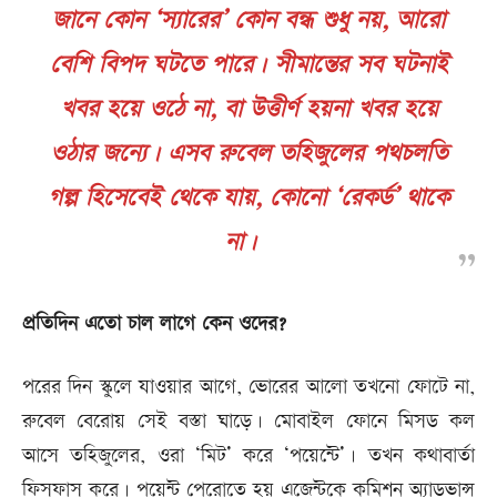
জানে কোন ‘স্যারের’ কোন বন্ধ শুধু নয়, আরো
বেশি বিপদ ঘটতে পারে। সীমান্তের সব ঘটনাই
খবর হয়ে ওঠে না, বা উত্তীর্ণ হয়না খবর হয়ে
ওঠার জন্যে। এসব রুবেল তহিজুলের পথচলতি
গল্প হিসেবেই থেকে যায়, কোনো ‘রেকর্ড’ থাকে
না।
প্রতিদিন এতো চাল লাগে কেন ওদের?
পরের দিন স্কুলে যাওয়ার আগে, ভোরের আলো তখনো ফোটে না,
রুবেল বেরোয় সেই বস্তা ঘাড়ে। মোবাইল ফোনে মিসড কল
আসে তহিজুলের, ওরা ‘মিট’ করে ‘পয়েন্টে’। তখন কথাবার্তা
ফিসফাস করে। পয়েন্ট পেরোতে হয় এজেন্টকে কমিশন অ্যাডভান্স