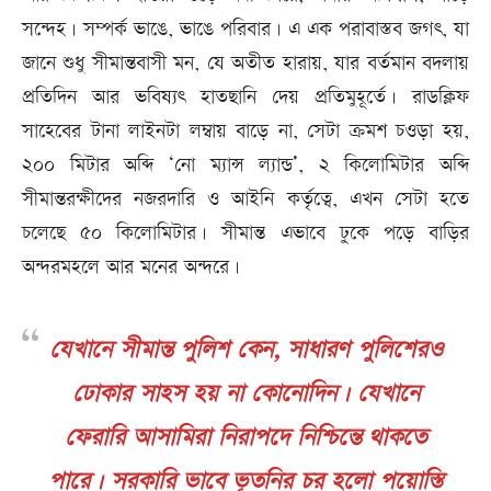
সন্দেহ। সম্পর্ক ভাঙে, ভাঙে পরিবার। এ এক পরাবাস্তব জগৎ, যা
জানে শুধু সীমান্তবাসী মন, যে অতীত হারায়, যার বর্তমান বদলায়
প্রতিদিন আর ভবিষ্যৎ হাতছানি দেয় প্রতিমুহূর্তে। রাডক্লিফ
সাহেবের টানা লাইনটা লম্বায় বাড়ে না, সেটা ক্রমশ চওড়া হয়,
২০০ মিটার অব্দি ‘নো ম্যান্স ল্যান্ড’, ২ কিলোমিটার অব্দি
সীমান্তরক্ষীদের নজরদারি ও আইনি কর্তৃত্বে, এখন সেটা হতে
চলেছে ৫০ কিলোমিটার। সীমান্ত এভাবে ঢুকে পড়ে বাড়ির
অন্দরমহলে আর মনের অন্দরে।
যেখানে সীমান্ত পুলিশ কেন, সাধারণ পুলিশেরও
ঢোকার সাহস হয় না কোনোদিন। যেখানে
ফেরারি আসামিরা নিরাপদে নিশ্চিন্তে থাকতে
পারে। সরকারি ভাবে ভূতনির চর হলো পয়োস্তি