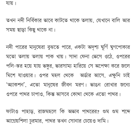
যায়।
তখন নদী নির্বিকার ভাবে কাটতে থাকে তলায়, যেখানে বালি আর
সময় ছাড়া কিছু থাকে না।
নদী পারের মানুষেরা বুঝতে পারে, একটা অদৃশ্য ঘূর্ণি ঘুণপোকার
মতো তলায় তলায় পাক খায়। সাদা ফেনা ভেসে ওঠে, ওপরের
পলি-স্তর হয়ে যায় ভঙ্গুর, ভারসাম্য হারিয়ে সে অপেক্ষা করে জলে
মিশে যাওয়ার। ওপর মহল থেকে অর্ডার আসে, এক্ষুনি চাই
‘অ্যাকশন’, এতো মানুষের জীবন মরণ। ভাঙন রোখার জন্যে
ওপরে পাথর চাপাও, কিন্তু আসবে কোথা থেকে এতো পাথর।
ফাটাও পাহাড়, রাজমহলে কি অভাব পাথরের? গুম গুম শব্দে
আগ্নেয়শিলা চুরমার, পাথর তখন সোনার চেয়েও দামি।