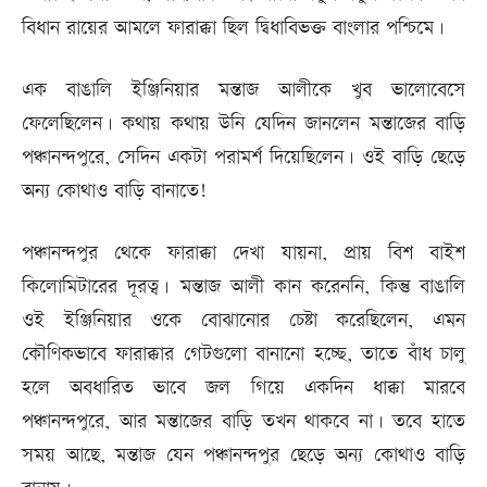
বিধান রায়ের আমলে ফারাক্কা ছিল দ্বিধাবিভক্ত বাংলার পশ্চিমে।
এক বাঙালি ইঞ্জিনিয়ার মন্তাজ আলীকে খুব ভালোবেসে
ফেলেছিলেন। কথায় কথায় উনি যেদিন জানলেন মন্তাজের বাড়ি
পঞ্চানন্দপুরে, সেদিন একটা পরামর্শ দিয়েছিলেন। ওই বাড়ি ছেড়ে
অন্য কোথাও বাড়ি বানাতে!
পঞ্চানন্দপুর থেকে ফারাক্কা দেখা যায়না, প্রায় বিশ বাইশ
কিলোমিটারের দূরত্ব। মন্তাজ আলী কান করেননি, কিন্তু বাঙালি
ওই ইঞ্জিনিয়ার ওকে বোঝানোর চেষ্টা করেছিলেন, এমন
কৌণিকভাবে ফারাক্কার গেটগুলো বানানো হচ্ছে, তাতে বাঁধ চালু
হলে অবধারিত ভাবে জল গিয়ে একদিন ধাক্কা মারবে
পঞ্চানন্দপুরে, আর মন্তাজের বাড়ি তখন থাকবে না। তবে হাতে
সময় আছে, মন্তাজ যেন পঞ্চানন্দপুর ছেড়ে অন্য কোথাও বাড়ি