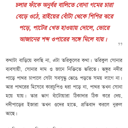
চলার ফাঁকে অনুর্বর বালিতে বোনা গমের চারা
বেড়ে ওঠে, রাইয়ের বোঁটা থেকে শিশির ঝরে
পড়ে, পাটের খেত হাওয়ায় দোলে, ভোরে
আজানের শব্দ ওপারের সঙ্গে মিলে যায়।
কথাটা বাড়িয়ে বলছি না, এটা তরিকুলের কথা। তরিকুল সোনার
ব্যবসায়ী, সোনার দাম ও জানে নিক্তিতে ভরিতে। ভঙ্গুর নদীর
পাড়ে পাথর চাপালে সেটা সবসুদ্ধু ভেঙে পড়তে সময় লাগে না।
আর পাথরের হিসেবে কারচুপিও ধরা পড়ে না, পাথর তখন সোনা
হয়ে যায়। তার ভাগ বাঁটোয়ারা ঠিকাদার ঠিক করে দেয়,
নদীপাড়ের ইজারা তখন ওদের হাতে, প্রতিবাদ করলে নুরুল
আছে।