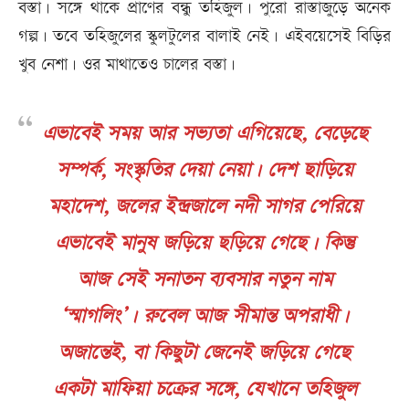
বস্তা। সঙ্গে থাকে প্রাণের বন্ধু তহিজুল। পুরো রাস্তাজুড়ে অনেক
গল্প। তবে তহিজুলের স্কুলটুলের বালাই নেই। এইবয়েসেই বিড়ির
খুব নেশা। ওর মাথাতেও চালের বস্তা।
এভাবেই সময় আর সভ্যতা এগিয়েছে, বেড়েছে
সম্পর্ক, সংস্কৃতির দেয়া নেয়া। দেশ ছাড়িয়ে
মহাদেশ, জলের ইন্দ্রজালে নদী সাগর পেরিয়ে
এভাবেই মানুষ জড়িয়ে ছড়িয়ে গেছে। কিন্তু
আজ সেই সনাতন ব্যবসার নতুন নাম
‘স্মাগলিং’। রুবেল আজ সীমান্ত অপরাধী।
অজান্তেই, বা কিছুটা জেনেই জড়িয়ে গেছে
একটা মাফিয়া চক্রের সঙ্গে, যেখানে তহিজুল