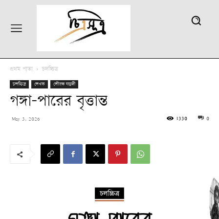
প্রথম পাতা
চলচ্চিত্র
চলচ্চিত্র
লেখক
সৌরভ ষড়ঙ্গী
গঙ্গা-পারের বৃত্তান্ত
1330
0
May 3, 2026