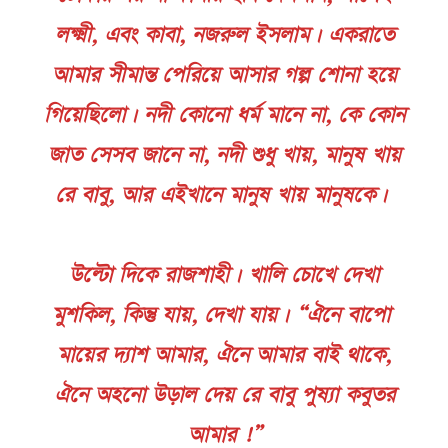
লক্ষ্মী, এবং কাবা, নজরুল ইসলাম। একরাতে
আমার সীমান্ত পেরিয়ে আসার গল্প শোনা হয়ে
গিয়েছিলো। নদী কোনো ধর্ম মানে না, কে কোন
জাত সেসব জানে না, নদী শুধু খায়, মানুষ খায়
রে বাবু, আর এইখানে মানুষ খায় মানুষকে।
উল্টো দিকে রাজশাহী। খালি চোখে দেখা
মুশকিল, কিন্তু যায়, দেখা যায়। “ঐনে বাপো
মায়ের দ্যাশ আমার, ঐনে আমার বাই থাকে,
ঐনে অহনো উড়াল দেয় রে বাবু পুষ্যা কবুতর
আমার !”