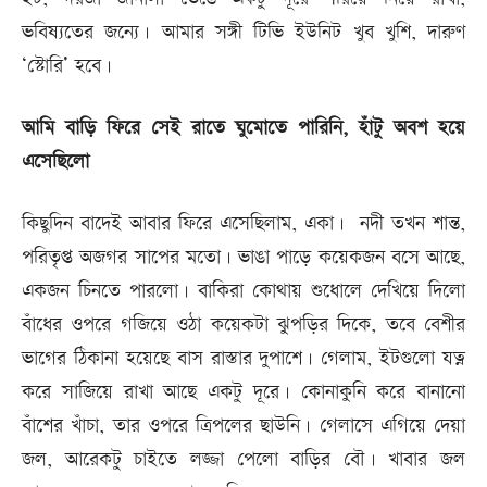
ভবিষ্যতের জন্যে। আমার সঙ্গী টিভি ইউনিট খুব খুশি, দারুণ
‘স্টোরি’ হবে।
আমি বাড়ি ফিরে সেই রাতে ঘুমোতে পারিনি, হাঁটু অবশ হয়ে
এসেছিলো
কিছুদিন বাদেই আবার ফিরে এসেছিলাম, একা। নদী তখন শান্ত,
পরিতৃপ্ত অজগর সাপের মতো। ভাঙা পাড়ে কয়েকজন বসে আছে,
একজন চিনতে পারলো। বাকিরা কোথায় শুধোলে দেখিয়ে দিলো
বাঁধের ওপরে গজিয়ে ওঠা কয়েকটা ঝুপড়ির দিকে, তবে বেশীর
ভাগের ঠিকানা হয়েছে বাস রাস্তার দুপাশে। গেলাম, ইটগুলো যত্ন
করে সাজিয়ে রাখা আছে একটু দূরে। কোনাকুনি করে বানানো
বাঁশের খাঁচা, তার ওপরে ত্রিপলের ছাউনি। গেলাসে এগিয়ে দেয়া
জল, আরেকটু চাইতে লজ্জা পেলো বাড়ির বৌ। খাবার জল