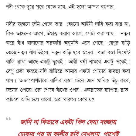
নদী থেকে দূরে সরে যেতে হবে, এই হলো আসল ব্যাপার।
নদীর ভাঙ্গনে জমি গেলে তার কোনো আইনী দাবি করা যায় না,
কিন্তু ভাঙ্গনের আগে, উদ্বাস্তু করার আগে, সেটা করা যায়। নতুন
করে বাঁধ বানানোর সরকারি অনুমতি এসে গেছে। রেণুর বাড়ি
ভেঙে নতুন বাঁধ উঠবে, নতুন বাড়ি হবে ওদের। বস্তা বস্তা সিমেন্ট
বালি রাখা আছে একটু দূরেই। ভারী বর্ষা নামবে একটু পরেই।
রেণু চেষ্টা করছে যদি রাত্তিরে আমার একটা শোয়ার ব্যবস্থা করা
যায়। তক্তাপোশটাকে বালির বস্তা টেনে এনে খানিক উঁচু করে,
জলের ওপরে! ওরা শোবে বাঁধের ওপর। একরাতের ব্যাপার, রাত
কাটলে আমি চলে যাবো, ওরা থাকবে কোথায়?
জানি না কিভাবে একটা খিল দেয়া দরজায়
ঢোকার পর মা কালীর ছবি দেখলাম, পাশেই