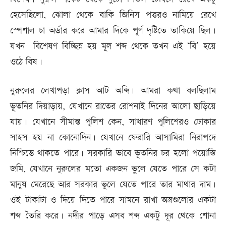
হেসেছিলো, ঝোলা থেকে বাকি জিনিস পত্তরও নামিয়ে রেখে
স্পেশাল চা অর্ডার করে আমার দিকে পূর্ণ দৃষ্টিতে তাকিয়ে ছিল।
যখন বিশেষণ বিচ্ছিন্ন হয় মূল শব্দ থেকে তখন এই ‘বি’ হয়ে
ওঠে বিষ।
নুরুলের লেখাপড়া ক্লাস আট অব্দি। আমরা কথা বলছিলাম
ভূতনির দিয়াড়ায়, যেখানে রাতের রোশনাই দিনের আলো ছাড়িয়ে
যায়। যেখানে সীমান্ত পুলিশ কেন, সাধারণ পুলিশেরও ঢোকার
সাহস হয় না কোনোদিন। যেখানে ফেরারি আসামিরা নিরাপদে
নিশ্চিন্তে থাকতে পারে। সরকারি ভাবে ভূতনির চর হলো পয়োস্তি
জমি, যেখানে নুরুলের মতো একজন ভুলে যেতে পারে সে কটা
মানুষ মেরেছে আর সরকার ভুলে যেতে পারে তার মাথার দাম।
ওই টাকাটা ও দিয়ে দিতে পারে সামনে রাখা অস্ত্রগুলোর একটা
শব্দ তৈরি করে। নদীর পাড়ে এসব শব্দ একটু দূর থেকে শোনা