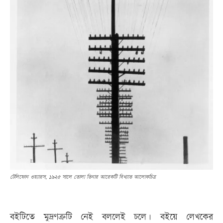
টেলিফোন ওয়্যারস, ১৯২৫ সালে তোলা তিনার আরেকটি বিখ্যাত আলোকচিত্র
বইটিতে মুদ্রণত্রুটি নেই বললেই চলে। বইয়ে লেখকের