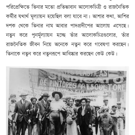
পরিপ্রেক্ষিতে তিনার মতো প্রতিভাবান আলোকচিত্রী ও রাজনৈতিক
কর্মীর যথার্থ মূল্যায়ন হয়েছিল বলা যাবে না। আশার কথা, আশির
দশক থেকে তিনার নাম আবার পাদপ্রদীপের আলোয় এসেছে।
নতুন করে পুনর্মূল্যায়ন হচ্ছে তাঁর আলোকচিত্রগুলোর, তাঁর
রাজনৈতিক জীবন নিয়ে অনেকে নতুন করে গবেষণা করছেন।
তিনাকে নতুন করে নতুনরূপে আবিষ্কার করছেন কেউ কেউ।