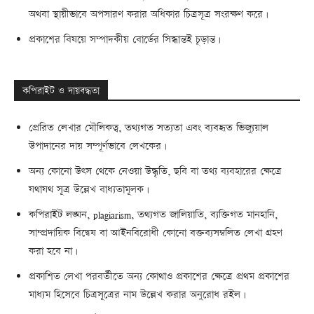
অথবা স্থায়ীভাবে অপসারণ করার অধিকার চিত্রসূত্র সংরক্ষণ করে।
প্রকাশের বিষয়ে সম্পাদকীয় বোর্ডের সিদ্ধান্তই চূড়ান্ত।
কপিরাইট ও দায়বদ্ধতা
প্রেরিত লেখার মৌলিকত্ব, তথ্যগত সত্যতা এবং ব্যবহৃত ভিজ্যুয়াল
উপাদানের দায় সম্পূর্ণভাবে লেখকের।
অন্য কোনো উৎস থেকে নেওয়া উদ্ধৃতি, ছবি বা তথ্য ব্যবহারের ক্ষেত্রে
যথাযথ সূত্র উল্লেখ বাধ্যতামূলক।
কপিরাইট লঙ্ঘন, plagiarism, তথ্যগত জালিয়াতি, ব্যক্তিগত মানহানি,
সাম্প্রদায়িক বিদ্বেষ বা আইনবিরোধী কোনো বক্তব্যসম্বলিত লেখা গ্রহণ
করা হবে না।
প্রকাশিত লেখা পরবর্তীতে অন্য কোথাও প্রকাশের ক্ষেত্রে প্রথম প্রকাশের
মাধ্যম হিসেবে চিত্রসূত্রের নাম উল্লেখ করার অনুরোধ রইল।