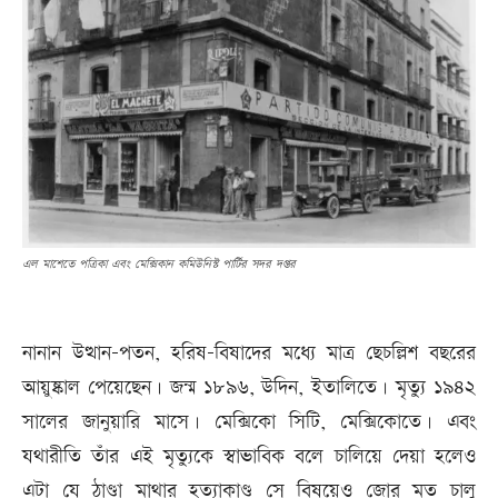
এল মাশেতে পত্রিকা এবং মেক্সিকান কমিউনিস্ট পার্টির সদর দপ্তর
নানান উত্থান-পতন, হরিষ-বিষাদের মধ্যে মাত্র ছেচল্লিশ বছরের
আয়ুষ্কাল পেয়েছেন। জন্ম ১৮৯৬, উদিন, ইতালিতে। মৃত্যু ১৯৪২
সালের জানুয়ারি মাসে। মেক্সিকো সিটি, মেক্সিকোতে। এবং
যথারীতি তাঁর এই মৃত্যুকে স্বাভাবিক বলে চালিয়ে দেয়া হলেও
এটা যে ঠাণ্ডা মাথার হত্যাকাণ্ড সে বিষয়েও জোর মত চালু