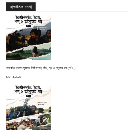
সাম্প্রতিক লেখা
মেজবাউর রহমান সুমনের নির্মাণদর্শন, মিথ, শব্দ ও মানুষের গল্প (পর্ব ২ )
July 14, 2026