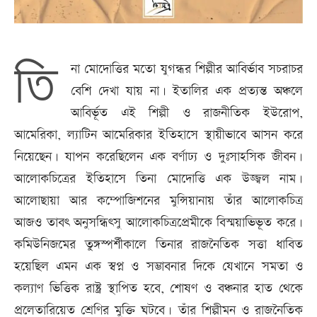
তি
না মোদোত্তির মতো যুগন্ধর শিল্পীর আবির্ভাব সচরাচর
বেশি দেখা যায় না। ইতালির এক প্রত্যন্ত অঞ্চলে
আবির্ভূত এই শিল্পী ও রাজনীতিক ইউরোপ,
আমেরিকা, ল্যাটিন আমেরিকার ইতিহাসে স্থায়ীভাবে আসন করে
নিয়েছেন। যাপন করেছিলেন এক বর্ণাঢ্য ও দুঃসাহসিক জীবন।
আলোকচিত্রের ইতিহাসে তিনা মোদোত্তি এক উজ্জ্বল নাম।
আলোছায়া আর কম্পোজিশনের মুন্সিয়ানায় তাঁর আলোকচিত্র
আজও তাবৎ অনুসন্ধিৎসু আলোকচিত্রপ্রেমীকে বিস্ময়াভিভূত করে।
কমিউনিজমের তুঙ্গস্পর্শীকালে তিনার রাজনৈতিক সত্তা ধাবিত
হয়েছিল এমন এক স্বপ্ন ও সম্ভাবনার দিকে যেখানে সমতা ও
কল্যাণ ভিত্তিক রাষ্ট্র স্থাপিত হবে, শোষণ ও বঞ্চনার হাত থেকে
প্রলেতারিয়েত শ্রেণির মুক্তি ঘটবে। তাঁর শিল্পীমন ও রাজনৈতিক