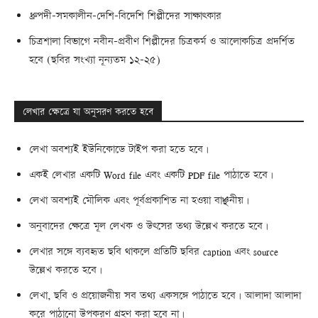
ধ্রুপদী-সমকালীন-দেশি-বিদেশি শিল্পীদের সাক্ষাৎকার
চিত্রশালা বিভাগে নবীন-প্রবীণ শিল্পীদের চিত্রকর্ম ও আলোকচিত্র প্রদর্শিত
হবে (ছবির সংখ্যা নূন্যতম ১২-২৫)
লেখার ক্ষেত্রে যা অনুসরণ করতে হবে
লেখা অবশ্যই ইউনিকোডে টাইপ করা হতে হবে।
একই লেখার একটি Word file এবং একটি PDF file পাঠাতে হবে।
লেখা অবশ্যই মৌলিক এবং পূর্বপ্রকাশিত না হওয়া বাঞ্ছনীয়।
অনুবাদের ক্ষেত্রে মূল লেখক ও উৎসের তথ্য উল্লেখ করতে হবে।
লেখার সঙ্গে ব্যবহৃত ছবি থাকলে প্রতিটি ছবির caption এবং source
উল্লেখ করতে হবে।
লেখা, ছবি ও প্রয়োজনীয় সব তথ্য একসঙ্গে পাঠাতে হবে। আলাদা আলাদা
করে পাঠানো উপকরণ গ্রহণ করা হবে না।