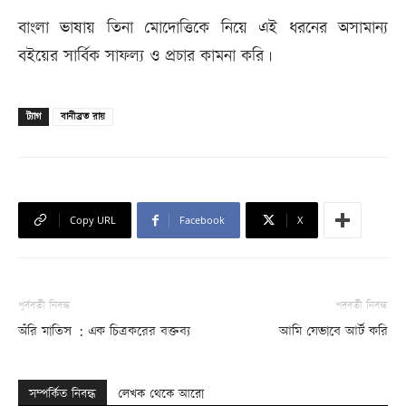
বাংলা ভাষায় তিনা মোদোত্তিকে নিয়ে এই ধরনের অসামান্য
বইয়ের সার্বিক সাফল্য ও প্রচার কামনা করি।
ট্যাগ
বানীব্রত রায়
Copy URL
Facebook
X
পূর্ববর্তী নিবন্ধ
পরবর্তী নিবন্ধ
অঁরি মাতিস : এক চিত্রকরের বক্তব্য
আমি যেভাবে আর্ট করি
সম্পর্কিত নিবন্ধ
লেখক থেকে আরো