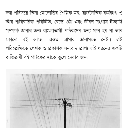
স্বল্প পরিসরে তিনা মোদোত্তির শৈল্পিক মন, রাজনৈতিক কর্মকাণ্ড ও
তাঁর পারিবারিক পরিচিতি, বেড়ে ওঠা এবং জীবন-সংগ্রাম ইত্যাদি
সম্পর্কে জানার জন্য বাঙলাভাষী পাঠকদের জন্য মনে হয় না আর
কোনো বই আছে, অন্তত আমার জানামতে নেই। এই
পরিপ্রেক্ষিতে লেখক ও প্রকাশক ধন্যবাদ প্রাপ্য এই ধরনের একটি
ব্যতিক্রমী বই পাঠকের হাতে তুলে দেয়ার জন্য।