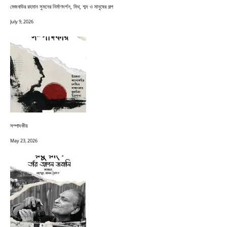
মেজবাউর রহমান সুমনের নির্মাণদর্শন, মিথ, শব্দ ও মানুষের গল্প
July 9, 2026
সম্পাদকীয়
May 23, 2026