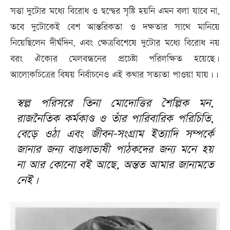
সত্তা দুটোর মধ্যে বিরোধ ও দ্বন্দ্বের সৃষ্টি হয়নি এমন বলা যাবে না,
তবে দুটোকেই বেশ আন্তরিকতা ও দক্ষতার সাথে মানিয়ে
নিয়েছিলেন দীর্ঘদিন, এবং ক্ষেত্রবিশেষে দুটোর মধ্যে বিরোধ নয়
বরং ঐক্যের মেলবন্ধনের প্রচেষ্টা পরিলক্ষিত হয়েছে।
আলোকচিত্রের বিষয় নির্বাচনেও এই কথার সত্যতা পাওয়া যায়।।
স্বল্প পরিসরে তিনা মোদোত্তির শৈল্পিক মন,
রাজনৈতিক কর্মকাণ্ড ও তাঁর পারিবারিক পরিচিতি,
বেড়ে ওঠা এবং জীবন-সংগ্রাম ইত্যাদি সম্পর্কে
জানার জন্য বাঙলাভাষী পাঠকদের জন্য মনে হয়
না আর কোনো বই আছে, অন্তত আমার জানামতে
নেই।