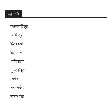
Alternative:
ক্যাটাগরি
আলোকচিত্র
চলচ্চিত্র
চিত্রকলা
চিত্রশালা
পর্যালোচনা
মুক্তচিন্তা
লেখক
সম্পাদকীয়
সাক্ষাৎকার