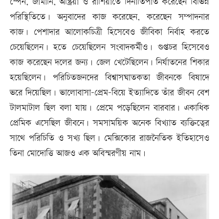
স্পেন, জার্মানি, অস্ট্রিয়া ও রাশিয়াতে দিনাতিপাত করেছেন বিভিন্ন
পরিস্থিতিতে। অনুবাদের কাজ করেছেন, করেছেন সম্পাদনার
কাজ। পেশাদার আলোকচিত্রী হিসেবেও জীবিকা নির্বাহ করতে
চেয়েছিলেন। হতে চেয়েছিলেন সংবাদকর্মীও। গুপ্তচর হিসেবেও
কাজ করেছেন দলের জন্য। জেল খেটেছিলেন। নির্যাতনের শিকার
হয়েছিলেন। পরিচিতজনদের বিশ্বাসঘাতকতা জীবনকে বিষাদে
ভরে দিয়েছিল। ভালোবাসা-প্রেম-বিয়ে ইত্যাদিতে তাঁর জীবন বেশ
টালমাটাল ছিল বলা যায়। প্রেমে পড়েছিলেন বারবার। একাধিক
প্রেমিক এসেছিল জীবনে। সমসাময়িক অনেক বিখ্যাত ব্যক্তিত্বের
সাথে পরিচিতি ও সখ্য ছিল। মেক্সিকোর রাজনৈতিক ইতিহাসেও
তিনা মোদোত্তি আজও এক অবিস্মরণীয় নাম।