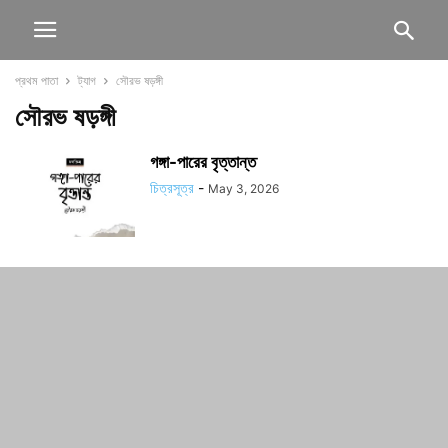
প্রথম পাতা
ট্যাগ
সৌরভ ষড়ঙ্গী
সৌরভ ষড়ঙ্গী
গঙ্গা-পারের বৃত্তান্ত
চিত্রসূত্র
-
May 3, 2026