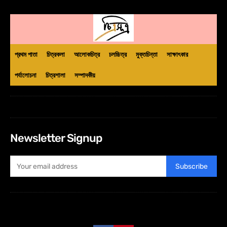
প্রথম পাতা
চিত্রকলা
আলোকচিত্র
চলচ্চিত্র
মুক্তচিন্তা
সাক্ষাৎকার
পর্যালোচনা
চিত্রশালা
সম্পাদকীয়
Newsletter Signup
Subscribe