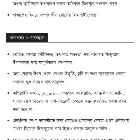
অথবা স্থায়ীভাবে অপসারণ করার অধিকার চিত্রসূত্র সংরক্ষণ করে।
প্রকাশের বিষয়ে সম্পাদকীয় বোর্ডের সিদ্ধান্তই চূড়ান্ত।
কপিরাইট ও দায়বদ্ধতা
প্রেরিত লেখার মৌলিকত্ব, তথ্যগত সত্যতা এবং ব্যবহৃত ভিজ্যুয়াল
উপাদানের দায় সম্পূর্ণভাবে লেখকের।
অন্য কোনো উৎস থেকে নেওয়া উদ্ধৃতি, ছবি বা তথ্য ব্যবহারের ক্ষেত্রে
যথাযথ সূত্র উল্লেখ বাধ্যতামূলক।
কপিরাইট লঙ্ঘন, plagiarism, তথ্যগত জালিয়াতি, ব্যক্তিগত মানহানি,
সাম্প্রদায়িক বিদ্বেষ বা আইনবিরোধী কোনো বক্তব্যসম্বলিত লেখা গ্রহণ
করা হবে না।
প্রকাশিত লেখা পরবর্তীতে অন্য কোথাও প্রকাশের ক্ষেত্রে প্রথম প্রকাশের
মাধ্যম হিসেবে চিত্রসূত্রের নাম উল্লেখ করার অনুরোধ রইল।