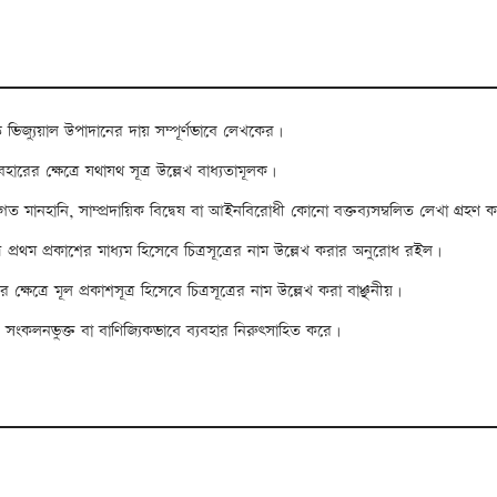
 ভিজ্যুয়াল উপাদানের দায় সম্পূর্ণভাবে লেখকের।
ারের ক্ষেত্রে যথাযথ সূত্র উল্লেখ বাধ্যতামূলক।
িগত মানহানি, সাম্প্রদায়িক বিদ্বেষ বা আইনবিরোধী কোনো বক্তব্যসম্বলিত লেখা গ্রহণ 
ে প্রথম প্রকাশের মাধ্যম হিসেবে চিত্রসূত্রের নাম উল্লেখ করার অনুরোধ রইল।
 ক্ষেত্রে মূল প্রকাশসূত্র হিসেবে চিত্রসূত্রের নাম উল্লেখ করা বাঞ্ছনীয়।
কাশ, সংকলনভুক্ত বা বাণিজ্যিকভাবে ব্যবহার নিরুৎসাহিত করে।