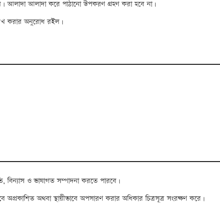
হবে। আলাদা আলাদা করে পাঠানো উপকরণ গ্রহণ করা হবে না।
ল্লেখ করার অনুরোধ রইল।
তি, বিন্যাস ও ভাষাগত সম্পাদনা করতে পারবে।
াবে অপ্রকাশিত অথবা স্থায়ীভাবে অপসারণ করার অধিকার চিত্রসূত্র সংরক্ষণ করে।