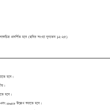
লোকচিত্র প্রদর্শিত হবে (ছবির সংখ্যা নূন্যতম ১২-২৫)
ঠাতে হবে।
নীয়।
রতে হবে।
n এবং source উল্লেখ করতে হবে।