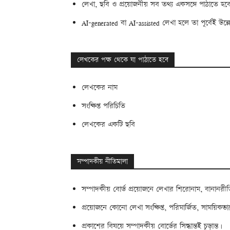
লেখা, ছবি ও প্রয়োজনীয় সব তথ্য একসঙ্গে পাঠাতে 
AI-generated বা AI-assisted লেখা হলে তা পূর্বেই উ
লেখকের পক্ষ থেকে যা পাঠাতে হবে
লেখকের নাম
সংক্ষিপ্ত পরিচিতি
লেখকের একটি ছবি
সম্পাদকীয় নীতিমালা
সম্পাদকীয় বোর্ড প্রয়োজনে লেখার শিরোনাম, বানানরী
প্রয়োজনে কোনো লেখা সংক্ষিপ্ত, পরিমার্জিত, সাময়িকভ
প্রকাশের বিষয়ে সম্পাদকীয় বোর্ডের সিদ্ধান্তই চূড়ান্ত।