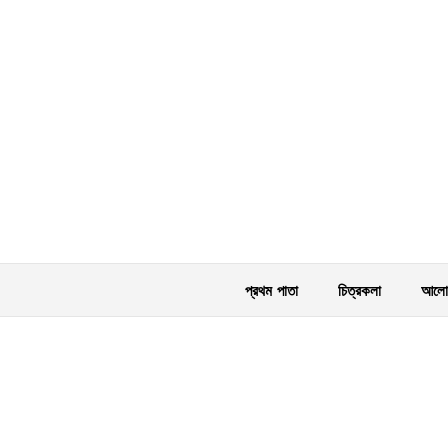
প্রথম পাতা
চিত্রকলা
আলোক