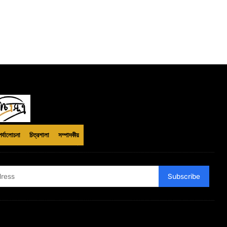
পর্যালোচনা
চিত্রশালা
সম্পাদকীয়
Subscribe