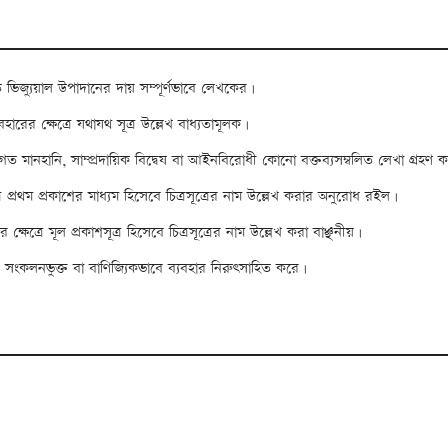
 ভিজ্যুয়াল উপাদানের দায় সম্পূর্ণভাবে লেখকের।
ারের ক্ষেত্রে যথাযথ সূত্র উল্লেখ বাধ্যতামূলক।
িগত মানহানি, সাম্প্রদায়িক বিদ্বেষ বা আইনবিরোধী কোনো বক্তব্যসম্বলিত লেখা গ্রহণ 
ে প্রথম প্রকাশের মাধ্যম হিসেবে চিত্রসূত্রের নাম উল্লেখ করার অনুরোধ রইল।
 ক্ষেত্রে মূল প্রকাশসূত্র হিসেবে চিত্রসূত্রের নাম উল্লেখ করা বাঞ্ছনীয়।
কাশ, সংকলনভুক্ত বা বাণিজ্যিকভাবে ব্যবহার নিরুৎসাহিত করে।