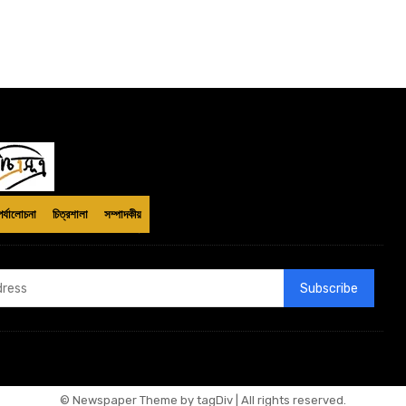
পর্যালোচনা
চিত্রশালা
সম্পাদকীয়
Subscribe
© Newspaper Theme by tagDiv | All rights reserved.