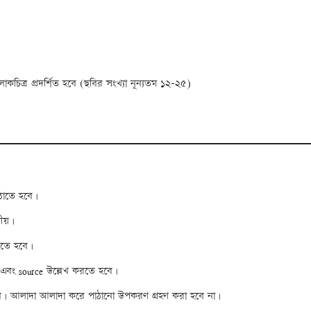
লোকচিত্র প্রদর্শিত হবে (ছবির সংখ্যা নূন্যতম ১২-২৫)
ঠাতে হবে।
নীয়।
রতে হবে।
n এবং source উল্লেখ করতে হবে।
হবে। আলাদা আলাদা করে পাঠানো উপকরণ গ্রহণ করা হবে না।