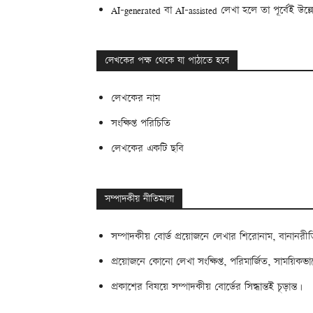
AI-generated বা AI-assisted লেখা হলে তা পূর্বেই উ
লেখকের পক্ষ থেকে যা পাঠাতে হবে
লেখকের নাম
সংক্ষিপ্ত পরিচিতি
লেখকের একটি ছবি
সম্পাদকীয় নীতিমালা
সম্পাদকীয় বোর্ড প্রয়োজনে লেখার শিরোনাম, বানানরী
প্রয়োজনে কোনো লেখা সংক্ষিপ্ত, পরিমার্জিত, সাময়িকভ
প্রকাশের বিষয়ে সম্পাদকীয় বোর্ডের সিদ্ধান্তই চূড়ান্ত।