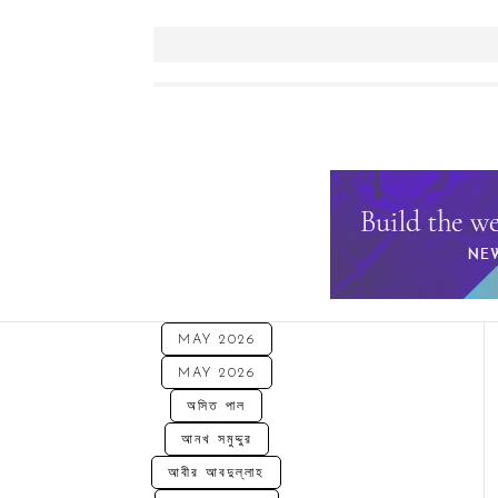
MAY 2026
MAY 2026
অসিত পাল
আনখ সমুদ্দুর
আবীর আবদুল্লাহ