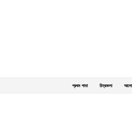
প্রথম পাতা
চিত্রকলা
আলোক