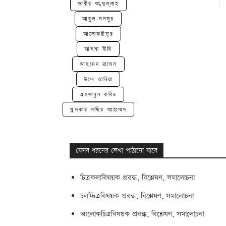
আবীর আব্দুল্লাহ
আবুল মনসুর
আলোকচিত্র
আসমা বীথি
আহমেদ রাসেল
উম্মে তানিয়া
এহসানুল কবির
খন্দকার নাছির আহাম্মদ
যেসব ধরনের লেখা পাঠানো যাবে
চিত্রকলাবিষয়ক প্রবন্ধ, বিশ্লেষণ, সমালোচনা
চলচ্চিত্রবিষয়ক প্রবন্ধ, বিশ্লেষণ, সমালোচনা
আলোকচিত্রবিষয়ক প্রবন্ধ, বিশ্লেষণ, সমালোচনা