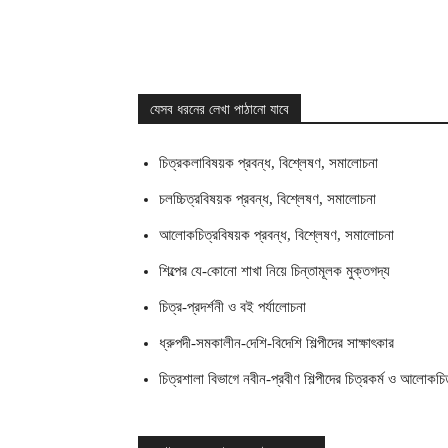
যেসব ধরনের লেখা পাঠানো যাবে
চিত্রকলাবিষয়ক প্রবন্ধ, বিশ্লেষণ, সমালোচনা
চলচ্চিত্রবিষয়ক প্রবন্ধ, বিশ্লেষণ, সমালোচনা
আলোকচিত্রবিষয়ক প্রবন্ধ, বিশ্লেষণ, সমালোচনা
শিল্পের যে-কোনো শাখা নিয়ে চিন্তামূলক মুক্তগদ্য
চিত্র-প্রদর্শনী ও বই পর্যালোচনা
ধ্রুপদী-সমকালীন-দেশি-বিদেশি শিল্পীদের সাক্ষাৎকার
চিত্রশালা বিভাগে নবীন-প্রবীণ শিল্পীদের চিত্রকর্ম ও আলোকচি