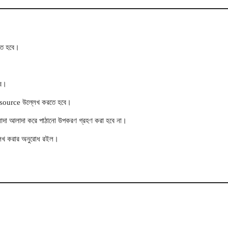
তে হবে।
বে।
বং source উল্লেখ করতে হবে।
লাদা আলাদা করে পাঠানো উপকরণ গ্রহণ করা হবে না।
্লেখ করার অনুরোধ রইল।