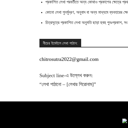
প্রকাশিত লেখা পরবর্তীতে অন্য কোথাও প্রকাশের ক্ষেত্রে প্
কোনো লেখা পুনর্মুদ্রণ, অনুবাদ বা অন্য মাধ্যমে ব্যবহারের ক্ষ
চিত্রসূত্রে প্রকাশিত লেখা অনুমতি ছাড়া হুবহু পুনঃপ্রকাশ, 
নীচের ইমেইলে লেখা পাঠান:
chitrosutra2022@gmail.com
Subject line-এ উল্লেখ করুন:
“লেখা পাঠানো – [লেখার শিরোনাম]”