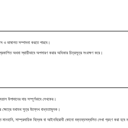
্যাস ও ভাষাগত সম্পাদনা করতে পারবে।
অপ্রকাশিত অথবা স্থায়ীভাবে অপসারণ করার অধিকার চিত্রসূত্র সংরক্ষণ করে।
ুয়াল উপাদানের দায় সম্পূর্ণভাবে লেখকের।
 ক্ষেত্রে যথাযথ সূত্র উল্লেখ বাধ্যতামূলক।
 মানহানি, সাম্প্রদায়িক বিদ্বেষ বা আইনবিরোধী কোনো বক্তব্যসম্বলিত লেখা গ্রহণ করা হবে 