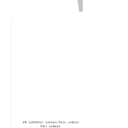
নারী প্রতিনিধিত্ব: ক্যামেরার পিছনে, চলচ্চিত্র
নির্মাণ প্রক্রিয়ায়