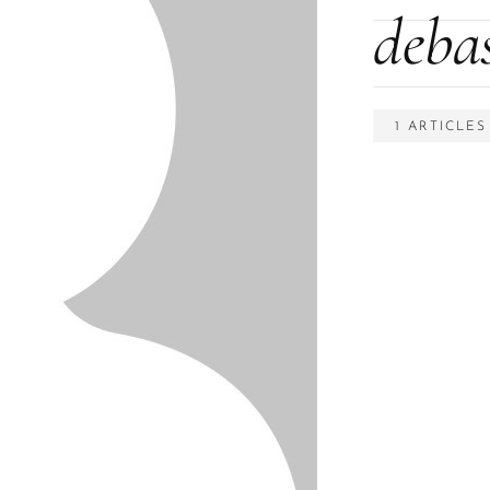
deba
1 ARTICLE