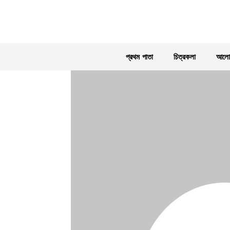
প্রথম পাতা
চিত্রকলা
আলোক