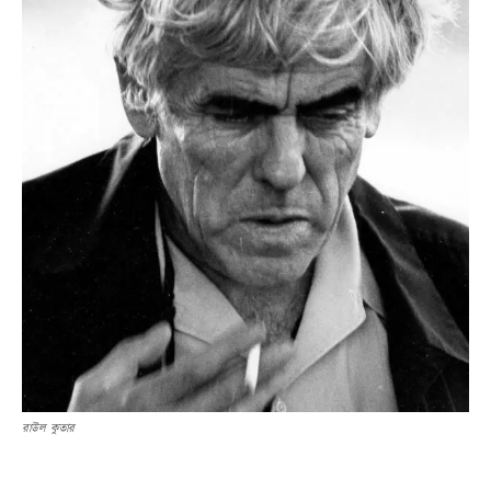
রাউল কুতার