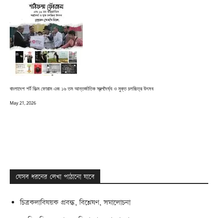
বাংলাদেশ শর্ট ফিল্ম ফোরাম এবং ১৬ তম আন্তর্জাতিক স্বল্পদৈর্ঘ্য ও মুক্ত চলচ্চিত্র উৎসব
May 21, 2026
যেসব ধরনের লেখা পাঠানো যাবে
চিত্রকলাবিষয়ক প্রবন্ধ, বিশ্লেষণ, সমালোচনা