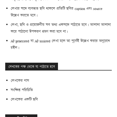
লেখার সঙ্গে ব্যবহৃত ছবি থাকলে প্রতিটি ছবির caption এবং source
উল্লেখ করতে হবে।
লেখা, ছবি ও প্রয়োজনীয় সব তথ্য একসঙ্গে পাঠাতে হবে। আলাদা আলাদা
করে পাঠানো উপকরণ গ্রহণ করা হবে না।
AI-generated বা AI-assisted লেখা হলে তা পূর্বেই উল্লেখ করার অনুরোধ
রইল।
লেখকের পক্ষ থেকে যা পাঠাতে হবে
লেখকের নাম
সংক্ষিপ্ত পরিচিতি
লেখকের একটি ছবি