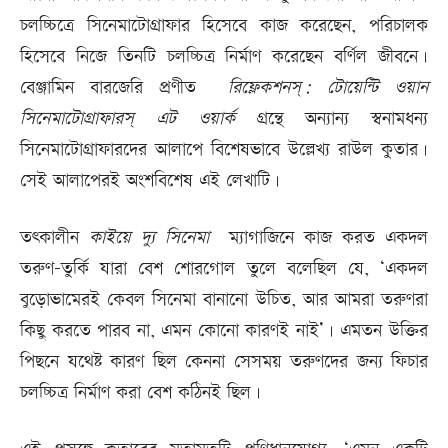
চলচ্চিত্রে সিনেমাটোগ্রাফার হিসেবে কাজ করেছেন, পরিচালক
হিসেবে নিজে তিনটি চলচ্চিত্র নির্মাণ করেছেন বর্ণিল জীবনে।
বেঞ্জামিন বারজেরি প্রণীত
রিফ্লেকশনস্: টোয়েন্টি ওয়ান
সিনেমাটোগ্রাফারস্ এট ওয়ার্ক
গ্রন্থে অন্যান্য স্বনামধন্য
সিনেমাটোগ্রাফারদের আলাপে বিশেষভাবে উল্লেখ্য রাউল কুতার।
সেই আলাপেরই অংশবিশেষ এই লেখাটি।
তৎকালীন
কাইয়ে
দ্যু
সিনেমা
ম্যাগাজিনে কাজ করত একদল
তরুণ-তুর্কি যারা বেশ শোরগোল তুলে বলেছিল যে, ‘একদল
বুড়োভামেরই কেবল সিনেমা বানানো উচিত, আর আমরা তরুণরা
কিছু করতে পারব না, এমন কোনো কারণই নাই’। এমতন উক্তির
পিছনে যথেষ্ট কারণ ছিল কেননা সেসময় তরুণদের জন্য ফিচার
চলচ্চিত্র নির্মাণ করা বেশ কঠিনই ছিল।