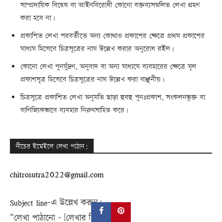
সাম্প্রদায়িক বিদ্বেষ বা আইনবিরোধী কোনো বক্তব্যসম্বলিত লেখা গ্রহণ
করা হবে না।
প্রকাশিত লেখা পরবর্তীতে অন্য কোথাও প্রকাশের ক্ষেত্রে প্রথম প্রকাশের
মাধ্যম হিসেবে চিত্রসূত্রের নাম উল্লেখ করার অনুরোধ রইল।
কোনো লেখা পুনর্মুদ্রণ, অনুবাদ বা অন্য মাধ্যমে ব্যবহারের ক্ষেত্রে মূল
প্রকাশসূত্র হিসেবে চিত্রসূত্রের নাম উল্লেখ করা বাঞ্ছনীয়।
চিত্রসূত্রে প্রকাশিত লেখা অনুমতি ছাড়া হুবহু পুনঃপ্রকাশ, সংকলনভুক্ত বা
বাণিজ্যিকভাবে ব্যবহার নিরুৎসাহিত করে।
নীচের ইমেইলে লেখা পাঠান:
chitrosutra2022@gmail.com
Subject line-এ উল্লেখ করুন:
“লেখা পাঠানো – [লেখার শিরোনাম]”