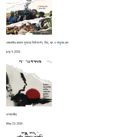
মেজবাউর রহমান সুমনের নির্মাণদর্শন, মিথ, শব্দ ও মানুষের গল্প
July 9, 2026
সম্পাদকীয়
May 23, 2026