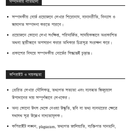
সম্পাদকীয় নীতিমালা
সম্পাদকীয় বোর্ড প্রয়োজনে লেখার শিরোনাম, বানানরীতি, বিন্যাস ও
ভাষাগত সম্পাদনা করতে পারবে।
প্রয়োজনে কোনো লেখা সংক্ষিপ্ত, পরিমার্জিত, সাময়িকভাবে অপ্রকাশিত
অথবা স্থায়ীভাবে অপসারণ করার অধিকার চিত্রসূত্র সংরক্ষণ করে।
প্রকাশের বিষয়ে সম্পাদকীয় বোর্ডের সিদ্ধান্তই চূড়ান্ত।
কপিরাইট ও দায়বদ্ধতা
প্রেরিত লেখার মৌলিকত্ব, তথ্যগত সত্যতা এবং ব্যবহৃত ভিজ্যুয়াল
উপাদানের দায় সম্পূর্ণভাবে লেখকের।
অন্য কোনো উৎস থেকে নেওয়া উদ্ধৃতি, ছবি বা তথ্য ব্যবহারের ক্ষেত্রে
যথাযথ সূত্র উল্লেখ বাধ্যতামূলক।
কপিরাইট লঙ্ঘন, plagiarism, তথ্যগত জালিয়াতি, ব্যক্তিগত মানহানি,