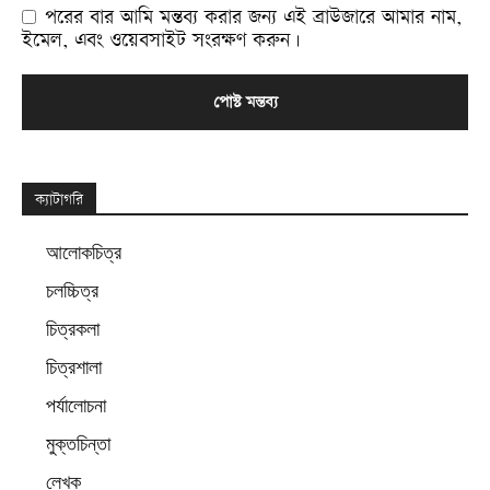
পরের বার আমি মন্তব্য করার জন্য এই ব্রাউজারে আমার নাম,
ইমেল, এবং ওয়েবসাইট সংরক্ষণ করুন।
Alternative:
ক্যাটাগরি
আলোকচিত্র
চলচ্চিত্র
চিত্রকলা
চিত্রশালা
পর্যালোচনা
মুক্তচিন্তা
লেখক