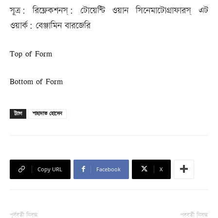
সূত্র: রিফ্লেকশনস্: টোয়েন্টি ওয়ান সিনেমাটোগ্রাফারস্ এট
ওয়ার্ক: বেঞ্জামিন বারজেরি
Top of Form
Bottom of Form
ট্যাগ
শাহাদাত হোসেন
Copy URL
Facebook
X
পূর্ববর্তী নিবন্ধ
পরবর্তী নিবন্ধ