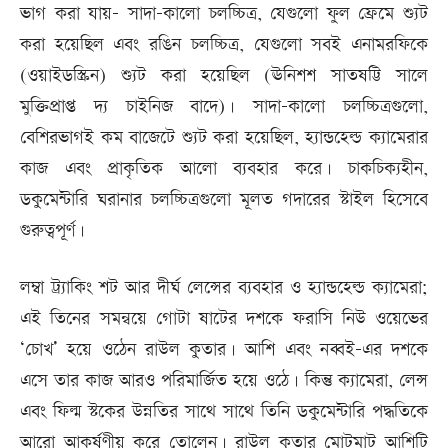
ভাগ করা যায়- সাদা-কালো চলচ্চিত্র, যেগুলো ফুল ফ্রেমে শ্যুট
করা হয়েছিল এবং রঙিন চলচ্চিত্র, যেগুলো সবই এনামরফিকে
(ওয়াইডস্ক্রিন) শ্যুট করা হয়েছিল (ঊনিশশ সাতষট্টি সালে
মুক্তিপ্রাপ্ত দ্য চাইনিজ বাদে)। সাদা-কালো চলচ্চিত্রগুলো,
বেশিরভাগই কম বাজেটে শ্যুট করা হয়েছিল, হ্যান্ডহেল্ড ক্যামেরার
কাজ এবং প্রাকৃতিক আলো ব্যবহার করে। চাকচিক্যহীন,
ডকুমেন্টারি ঘরানার চলচ্চিত্রগুলো মূলত গদারের স্টাইল হিসেবে
গুরুত্বপূর্ণ।
লম্বা ট্র্যাকিং শট আর দীর্ঘ লেন্সের ব্যবহার ও হ্যান্ডহেল্ড ক্যামেরা;
এই তিনের সমন্বয়ে গোটা ষাটের দশকে ফরাসি নিউ ওয়েভের
‘চোখ’ হয়ে ওঠেন রাউল কুতার। আশি এবং নব্বই-এর দশকে
এসে তার কাজ আরও পরিমার্জিত হয়ে ওঠে। কিন্তু ক্যামেরা, লেন্স
এবং ফিল্ম স্টকের উন্নতির সাথে সাথে তিনি ডকুমেন্টারি পদ্ধতিকে
আরো আকর্ষণীয় করে তোলেন। রাউল কুতার মোটমাট আশিটি