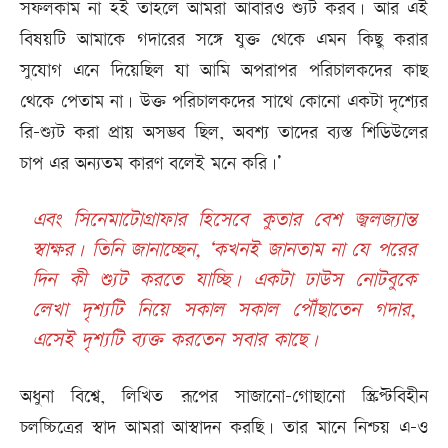
সফলকাম না হই তাহলে আমরা আবারও শ্যুট করব। আর এই
বিষয়টি আমাকে গদারের সঙ্গে যুক্ত থেকে এমন কিছু করার
সুযোগ এনে দিয়েছিল যা আমি অপরাপর পরিচালকদের কাছ
থেকে পেতাম না। উক্ত পরিচালকদের সাথে কোনো একটা দৃশ্যের
রি-শ্যুট করা প্রায় অসম্ভব ছিল, অবশ‌্য তাদের ব্যস্ত শিডিউলের
চাপ এর অন্যতম কারণ বলেই মনে করি।’
এবং সিনেমাটোগ্রাফার হিসেবে কুতার বেশ জ্বলজ্যান্ত
স্বাক্ষ‌র। তিনি জানাচ্ছেন, ‘কখনই জানতাম না যে পরের
দিন কী শ্যুট করতে যাচ্ছি। একটা ঢাউস নোটবুকে
লেখা দৃশ্যটি নিয়ে সকাল সকাল পৌঁছাতেন গদার,
এসেই দৃশ্যটি ব্যক্ত করতেন সবার কাছে।
অধুনা বিশ্বে, লিখিত রূপের সাজানো-গোছানো স্ক্রিপ্টবিহীন
চলচ্চিত্রের স্বাদ আমরা আস্বাদন করছি। তার মানে নিশ্চয় এ-ও