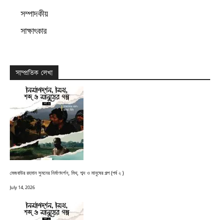
সম্পাদকীয়
সাক্ষাৎকার
সাম্প্রতিক লেখা
মেজবাউর রহমান সুমনের নির্মাণদর্শন, মিথ, শব্দ ও মানুষের গল্প (পর্ব ২ )
July 14, 2026