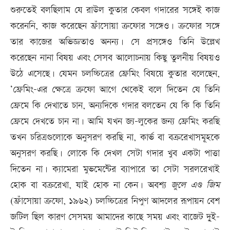
শুরুতেই বলছিলাম যে রাউল কুতার কেবল গদারের সঙ্গেই কাজ
করেননি, কাজ করেছেন ফ্রাঁসোয়া ত্রুফোর সঙ্গেও। ত্রুফোর সঙ্গে
তার কাজের অভিজ্ঞতাও অনন‌্য। সে প্রসঙ্গেও তিনি উল্লেখ
করেছেন নানা বিষয় এবং সেসব আলোচনায় কিছু তুলনীয় বিষয়ও
উঠে এসেছে। যেমন চলচ্চিত্রের ফ্রেমিং বিষয়ে কুতার বলেছেন,
‘ফ্রেমিং-এর ক্ষেত্রে ত্রুফো আগে থেকেই বলে দিতেন যে তিনি
ফ্রেমে কি দেখাতে চান, অন্যদিকে গদার বলতেন যে কি কি তিনি
ফ্রেমে দেখতে চান না। আমি যখন জ্য-লুকের জন্য ফ্রেমিং করছি
তখন চরিত্রগুলোকে অনুসরণ করছি না, কার্ভ বা বক্ররেখাসমূহকে
অনুসরণ করছি। লোকে কি দেখল সেটা গদার খুব একটা পাত্তা
দিতেন না। ক্যামেরা মুভমেন্টের ব্যাপারে তা সেটা সরলরেখাই
হোক বা বক্ররেখা, যাই হোক না কেন। অবশ্য
জুলে এণ্ড জিম
(ফ্রাঁসোয়া ত্রুফো, ১৯৬২) চলচ্চিত্রের নিপুণ আদলের রূপায়ন বেশ
জটিল ছিল কারণ সেসময় আমাদের কাছে সময় এবং বাজেট দু্ই-