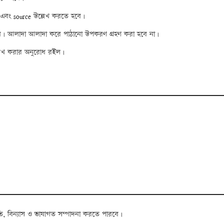
n এবং source উল্লেখ করতে হবে।
হবে। আলাদা আলাদা করে পাঠানো উপকরণ গ্রহণ করা হবে না।
ল্লেখ করার অনুরোধ রইল।
তি, বিন্যাস ও ভাষাগত সম্পাদনা করতে পারবে।