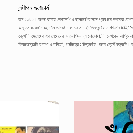
সন্দীপন ভট্টাচার্য
জন্ম ১৯৬২। বাংলা ভাষায় লেখালেখি ও ছাপাছাপির সঙ্গে প্রায় চার দশকের 
অনূদিত কয়েকটি বই : 'এ ভাবেই চলে যেতে চাই: ভিনসেন্ট ভান গখ-এর চিঠি,’ ‘আম
ব্রেখট,’ ‘মেয়েদের হার মেয়েদের জিত- সিমন দ্য বোভোয়া,’ ‘ 'লেখকের অস্তি নাস্ত
কিয়ারোস্তামি-র কথা ও কবিতা’, চলচ্চিত্র : চিন্তাবীজ- রবের ব্রেসঁ ইত্যাদ