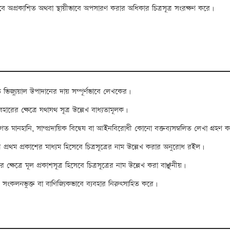
াবে অপ্রকাশিত অথবা স্থায়ীভাবে অপসারণ করার অধিকার চিত্রসূত্র সংরক্ষণ করে।
 ভিজ্যুয়াল উপাদানের দায় সম্পূর্ণভাবে লেখকের।
ারের ক্ষেত্রে যথাযথ সূত্র উল্লেখ বাধ্যতামূলক।
িগত মানহানি, সাম্প্রদায়িক বিদ্বেষ বা আইনবিরোধী কোনো বক্তব্যসম্বলিত লেখা গ্রহণ 
ে প্রথম প্রকাশের মাধ্যম হিসেবে চিত্রসূত্রের নাম উল্লেখ করার অনুরোধ রইল।
 ক্ষেত্রে মূল প্রকাশসূত্র হিসেবে চিত্রসূত্রের নাম উল্লেখ করা বাঞ্ছনীয়।
কাশ, সংকলনভুক্ত বা বাণিজ্যিকভাবে ব্যবহার নিরুৎসাহিত করে।