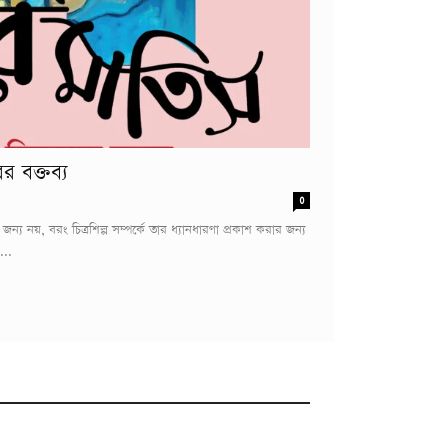
র বক্তব্য
0
য নয়, বরং চিত্রশিল্প সম্পর্কে তার ধ্যানধারণা প্রকাশ করার জন্য
...