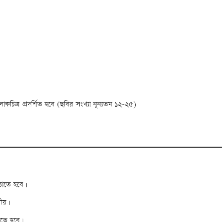
লোকচিত্র প্রদর্শিত হবে (ছবির সংখ্যা নূন্যতম ১২-২৫)
ঠাতে হবে।
নীয়।
রতে হবে।