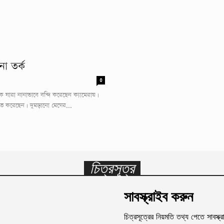
া তর্ক
0
কে যারা নানাভাবে বন্দি করেছেন ক্যামেরায়।
ত করেছেন। দুমড়ানো মেঘের...
চিত্রসূত্র
সাবস্ক্রাইব করুন
চিত্রসূত্রের নিয়মতি তথ্য পেতে সাবস্ক্