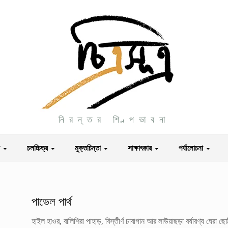
নিরন্তর শিল্পভাবনা
চলচ্চিত্র
মুক্তচিন্তা
সাক্ষাৎকার
পর্যালোচনা
পাভেল পার্থ
হাইল হাওর, বালিশিরা পাহাড়, বিস্তীর্ণ চাবাগান আর লাউয়াছড়া বর্ষারণ্য ঘেরা 