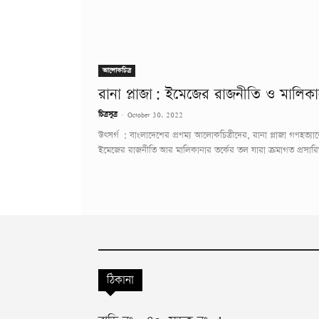
আলোকচিত্র
রানা প্লাজা: ইমেজের রাজনীতি ও মালিকান
-
চিত্রসূত্র
October 30, 2022
উৎসর্গ : বাংলাদেশের প্রণম্য আলোকচিত্রীদের, রানা প্লাজা গণহত্যা
ইমেজের রাজনীতি আর মালিকানার তর্কের তল যারা ক্রমাগত প্রসারি
ঠিকানা