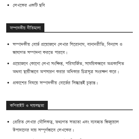
লেখকের একটি ছবি
সম্পাদকীয় নীতিমালা
সম্পাদকীয় বোর্ড প্রয়োজনে লেখার শিরোনাম, বানানরীতি, বিন্যাস ও
ভাষাগত সম্পাদনা করতে পারবে।
প্রয়োজনে কোনো লেখা সংক্ষিপ্ত, পরিমার্জিত, সাময়িকভাবে অপ্রকাশিত
অথবা স্থায়ীভাবে অপসারণ করার অধিকার চিত্রসূত্র সংরক্ষণ করে।
প্রকাশের বিষয়ে সম্পাদকীয় বোর্ডের সিদ্ধান্তই চূড়ান্ত।
কপিরাইট ও দায়বদ্ধতা
প্রেরিত লেখার মৌলিকত্ব, তথ্যগত সত্যতা এবং ব্যবহৃত ভিজ্যুয়াল
উপাদানের দায় সম্পূর্ণভাবে লেখকের।