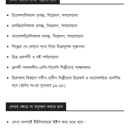
যেসব ধরনের লেখা পাঠানো যাবে
চিত্রকলাবিষয়ক প্রবন্ধ, বিশ্লেষণ, সমালোচনা
চলচ্চিত্রবিষয়ক প্রবন্ধ, বিশ্লেষণ, সমালোচনা
আলোকচিত্রবিষয়ক প্রবন্ধ, বিশ্লেষণ, সমালোচনা
শিল্পের যে-কোনো শাখা নিয়ে চিন্তামূলক মুক্তগদ্য
চিত্র-প্রদর্শনী ও বই পর্যালোচনা
ধ্রুপদী-সমকালীন-দেশি-বিদেশি শিল্পীদের সাক্ষাৎকার
চিত্রশালা বিভাগে নবীন-প্রবীণ শিল্পীদের চিত্রকর্ম ও আলোকচিত্র প্রদর্শিত
হবে (ছবির সংখ্যা নূন্যতম ১২-২৫)
লেখার ক্ষেত্রে যা অনুসরণ করতে হবে
লেখা অবশ্যই ইউনিকোডে টাইপ করা হতে হবে।