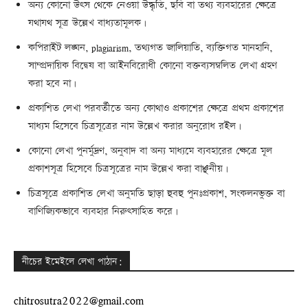
অন্য কোনো উৎস থেকে নেওয়া উদ্ধৃতি, ছবি বা তথ্য ব্যবহারের ক্ষেত্রে
যথাযথ সূত্র উল্লেখ বাধ্যতামূলক।
কপিরাইট লঙ্ঘন, plagiarism, তথ্যগত জালিয়াতি, ব্যক্তিগত মানহানি,
সাম্প্রদায়িক বিদ্বেষ বা আইনবিরোধী কোনো বক্তব্যসম্বলিত লেখা গ্রহণ
করা হবে না।
প্রকাশিত লেখা পরবর্তীতে অন্য কোথাও প্রকাশের ক্ষেত্রে প্রথম প্রকাশের
মাধ্যম হিসেবে চিত্রসূত্রের নাম উল্লেখ করার অনুরোধ রইল।
কোনো লেখা পুনর্মুদ্রণ, অনুবাদ বা অন্য মাধ্যমে ব্যবহারের ক্ষেত্রে মূল
প্রকাশসূত্র হিসেবে চিত্রসূত্রের নাম উল্লেখ করা বাঞ্ছনীয়।
চিত্রসূত্রে প্রকাশিত লেখা অনুমতি ছাড়া হুবহু পুনঃপ্রকাশ, সংকলনভুক্ত বা
বাণিজ্যিকভাবে ব্যবহার নিরুৎসাহিত করে।
নীচের ইমেইলে লেখা পাঠান:
chitrosutra2022@gmail.com