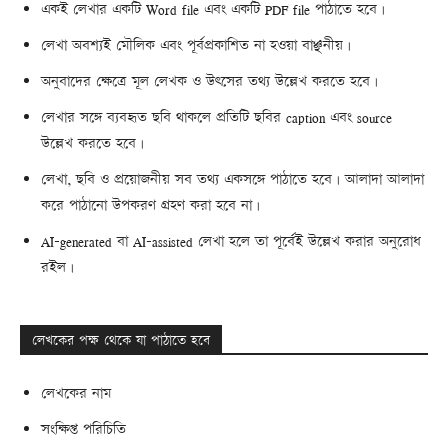
একই লেখার একটি Word file এবং একটি PDF file পাঠাতে হবে।
লেখা অবশ্যই মৌলিক এবং পূর্বপ্রকাশিত না হওয়া বাঞ্ছনীয়।
অনুবাদের ক্ষেত্রে মূল লেখক ও উৎসের তথ্য উল্লেখ করতে হবে।
লেখার সঙ্গে ব্যবহৃত ছবি থাকলে প্রতিটি ছবির caption এবং source
উল্লেখ করতে হবে।
লেখা, ছবি ও প্রয়োজনীয় সব তথ্য একসঙ্গে পাঠাতে হবে। আলাদা আলাদা
করে পাঠানো উপকরণ গ্রহণ করা হবে না।
AI-generated বা AI-assisted লেখা হলে তা পূর্বেই উল্লেখ করার অনুরোধ
রইল।
লেখকের পক্ষ থেকে যা পাঠাতে হবে
লেখকের নাম
সংক্ষিপ্ত পরিচিতি